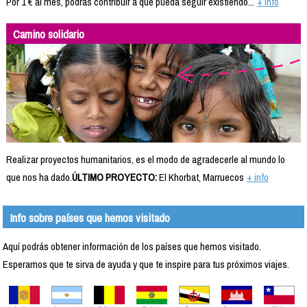
Por 1 € al mes, podrás contribuir a que pueda seguir existiendo...
+ info
Camino solidario
Realizar proyectos humanitarios, es el modo de agradecerle al mundo lo
que nos ha dado.
ÚLTIMO PROYECTO:
El Khorbat, Marruecos
+ info
Info sobre países que hemos visitado
Aquí podrás obtener información de los países que hemos visitado.
Esperamos que te sirva de ayuda y que te inspire para tus próximos viajes.