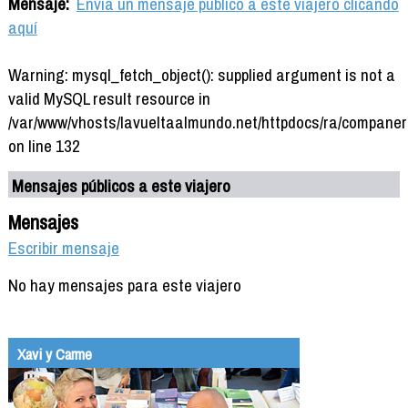
Mensaje:
Envía un mensaje público a este viajero clicando
aquí
Warning: mysql_fetch_object(): supplied argument is not a
valid MySQL result resource in
/var/www/vhosts/lavueltaalmundo.net/httpdocs/ra/companer
on line 132
Mensajes públicos a este viajero
Mensajes
Escribir mensaje
No hay mensajes para este viajero
Xavi y Carme