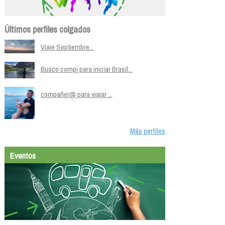
Últimos perfiles colgados
Viaje Septiembre...
Busco compi para iniciar Brasil...
compañer@ para viajar ...
Más perfiles
Eventos