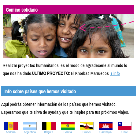
Camino solidario
Realizar proyectos humanitarios, es el modo de agradecerle al mundo lo
que nos ha dado.
ÚLTIMO PROYECTO:
El Khorbat, Marruecos
+ info
Info sobre países que hemos visitado
Aquí podrás obtener información de los países que hemos visitado.
Esperamos que te sirva de ayuda y que te inspire para tus próximos viajes.
Andorra
Argentina
Bélgica
Bolivia
Brunei
Camboya
Chile