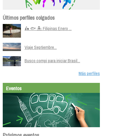
Últimos perfiles colgados
🛵 🐟 🏝️ Filipinas Enero ...
Viaje Septiembre...
Busco compi para iniciar Brasil...
Más perfiles
Eventos
Próximos eventos