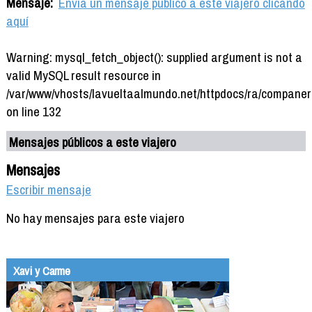
Mensaje:
Envía un mensaje público a este viajero clicando
aquí
Warning: mysql_fetch_object(): supplied argument is not a
valid MySQL result resource in
/var/www/vhosts/lavueltaalmundo.net/httpdocs/ra/companer
on line 132
Mensajes públicos a este viajero
Mensajes
Escribir mensaje
No hay mensajes para este viajero
Xavi y Carme