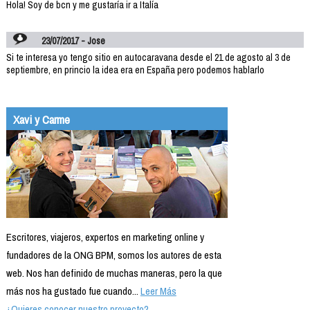
Hola! Soy de bcn y me gustaría ir a Italía
23/07/2017 - Jose
Si te interesa yo tengo sitio en autocaravana desde el 21 de agosto al 3 de
septiembre, en princio la idea era en España pero podemos hablarlo
Xavi y Carme
Escritores, viajeros, expertos en marketing online y
fundadores de la ONG BPM, somos los autores de esta
web. Nos han definido de muchas maneras, pero la que
más nos ha gustado fue cuando...
Leer Más
¿Quieres conocer nuestro proyecto?