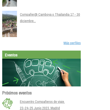
Compañer@ Camboya o Thailandia 17 - 30
diciembre...
Más perfiles
Eventos
Próximos eventos
Encuentro Compañeros de viaje.
23-24-25 Junio 2023. Madrid