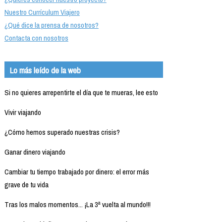
Nuestro Currículum Viajero
¿Qué dice la prensa de nosotros?
Contacta con nosotros
Lo más leído de la web
Si no quieres arrepentirte el día que te mueras, lee esto
Vivir viajando
¿Cómo hemos superado nuestras crisis?
Ganar dinero viajando
Cambiar tu tiempo trabajado por dinero: el error más
grave de tu vida
Tras los malos momentos... ¡La 3ª vuelta al mundo!!!