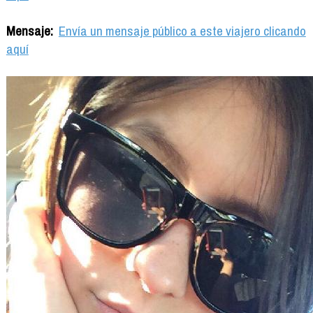
Mensaje:
Envía un mensaje público a este viajero clicando
aquí