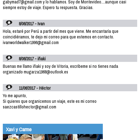
gabymad7@gmail.com y lo hablamos. Soy de Montevideo....aunque casi
siempre estoy de viaje. Espero tu respuesta. Gracias.
8/06/2017 - Ivan
Hola, estaré por Perú a partir del mes que viene. Me encantaría que
coincidiéramos, te dejo mi correo para que estemos en contacto.
ivanworldwalker1996@gmail.com
8/06/2017 - iñaki
Buenas me llamo iñaki y soy de Vitoria, escribeme si no tienes nada
organizado mugarza1968@outlook.es
11/06/2017 - Héctor
Yo me apunto,
Si quieres que organicemos un viaje, este es mi correo
saezcastillohector@gmail.com
Xavi y Carme