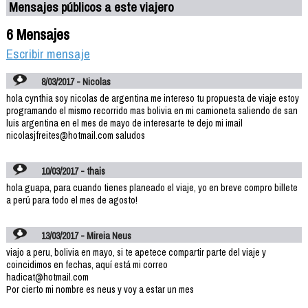
Mensajes públicos a este viajero
6 Mensajes
Escribir mensaje
8/03/2017 - Nicolas
hola cynthia soy nicolas de argentina me intereso tu propuesta de viaje estoy
programando el mismo recorrido mas bolivia en mi camioneta saliendo de san
luis argentina en el mes de mayo de interesarte te dejo mi imail
nicolasjfreites@hotmail.com saludos
10/03/2017 - thais
hola guapa, para cuando tienes planeado el viaje, yo en breve compro billete
a perú para todo el mes de agosto!
13/03/2017 - Mireia Neus
viajo a peru, bolivia en mayo, si te apetece compartir parte del viaje y
coincidimos en fechas, aquí está mi correo
hadicat@hotmail.com
Por cierto mi nombre es neus y voy a estar un mes