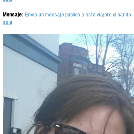
Mensaje:
Envía un mensaje público a este viajero clicando
aquí