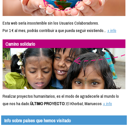
Esta web sería insostenible sin los Usuarios Colaboradores.
Por 1 € al mes, podrás contribuir a que pueda seguir existiendo...
+ info
Camino solidario
Realizar proyectos humanitarios, es el modo de agradecerle al mundo lo
que nos ha dado.
ÚLTIMO PROYECTO:
El Khorbat, Marruecos
+ info
Info sobre países que hemos visitado