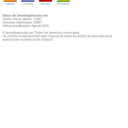
Uganda
Uruguay
Vietnam
Zimbabue
Datos de lavueltaalmundo.net
Visitas únicas diarias: 1.500
Usuarios registrados: 30967
Última actualización: Agosto 2026
© lavueltaalmundo.net. Todos los derechos reservados.
Se prohíbe la reproducción total o parcial de todos los textos de esta web sin la
autorización expresa de los titulares.