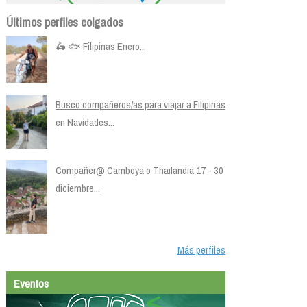
Últimos perfiles colgados
🛵 🐟 Filipinas Enero...
Busco compañeros/as para viajar a Filipinas
en Navidades...
Compañer@ Camboya o Thailandia 17 - 30
diciembre...
Más perfiles
Eventos