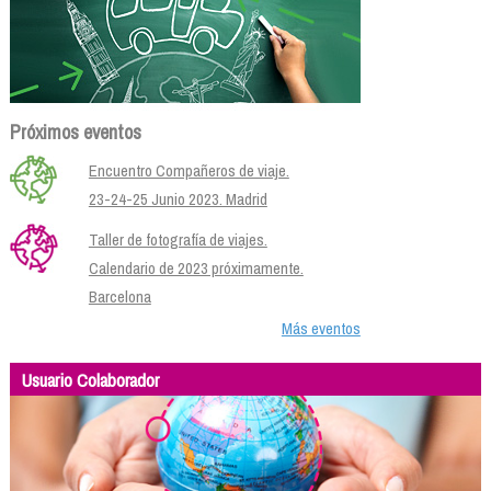
Próximos eventos
Encuentro Compañeros de viaje.
23-24-25 Junio 2023. Madrid
Taller de fotografía de viajes.
Calendario de 2023 próximamente.
Barcelona
Más eventos
Usuario Colaborador