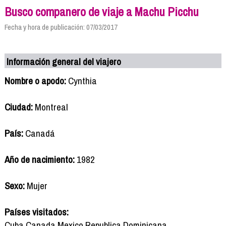
Busco companero de viaje a Machu Picchu
Fecha y hora de publicación: 07/03/2017
Información general del viajero
Nombre o apodo:
Cynthia
Ciudad:
Montreal
País:
Canadá
Año de nacimiento:
1982
Sexo:
Mujer
Países visitados:
Cuba Canada Mexico Republica Dominicana