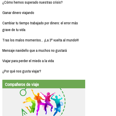
¿Cómo hemos superado nuestras crisis?
Ganar dinero viajando
Cambiar tu tiempo trabajado por dinero: el error más
grave de tu vida
Tras los malos momentos... ¡La 3ª vuelta al mundo!!!
Mensaje navideño que a muchos no gustará
Viajar para perder el miedo a la vida
¿Por qué nos gusta viajar?
Compañeros de viaje