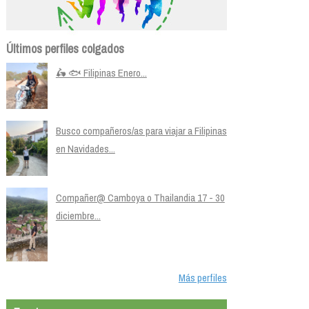
Últimos perfiles colgados
🛵 🐟 Filipinas Enero...
Busco compañeros/as para viajar a Filipinas
en Navidades...
Compañer@ Camboya o Thailandia 17 - 30
diciembre...
Más perfiles