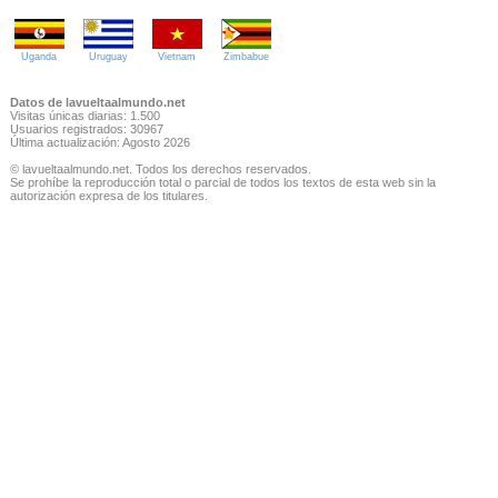
Uganda
Uruguay
Vietnam
Zimbabue
Datos de lavueltaalmundo.net
Visitas únicas diarias: 1.500
Usuarios registrados: 30967
Última actualización: Agosto 2026
© lavueltaalmundo.net. Todos los derechos reservados.
Se prohíbe la reproducción total o parcial de todos los textos de esta web sin la
autorización expresa de los titulares.