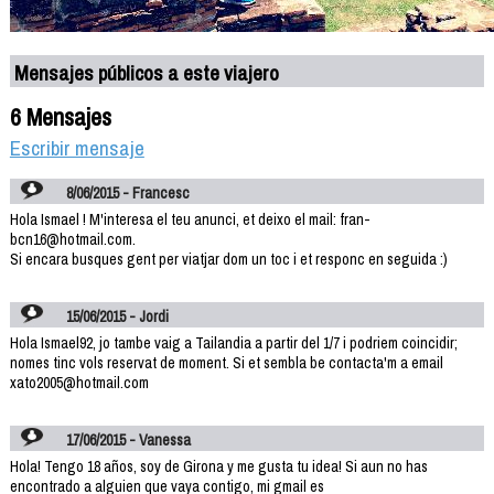
Mensajes públicos a este viajero
6 Mensajes
Escribir mensaje
8/06/2015 - Francesc
Hola Ismael ! M'interesa el teu anunci, et deixo el mail: fran-
bcn16@hotmail.com.
Si encara busques gent per viatjar dom un toc i et responc en seguida :)
15/06/2015 - Jordi
Hola Ismael92, jo tambe vaig a Tailandia a partir del 1/7 i podriem coincidir;
nomes tinc vols reservat de moment. Si et sembla be contacta'm a email
xato2005@hotmail.com
17/06/2015 - Vanessa
Hola! Tengo 18 años, soy de Girona y me gusta tu idea! Si aun no has
encontrado a alguien que vaya contigo, mi gmail es