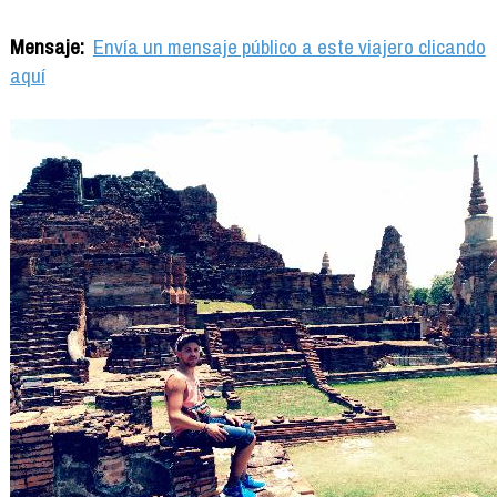
Mensaje:
Envía un mensaje público a este viajero clicando
aquí