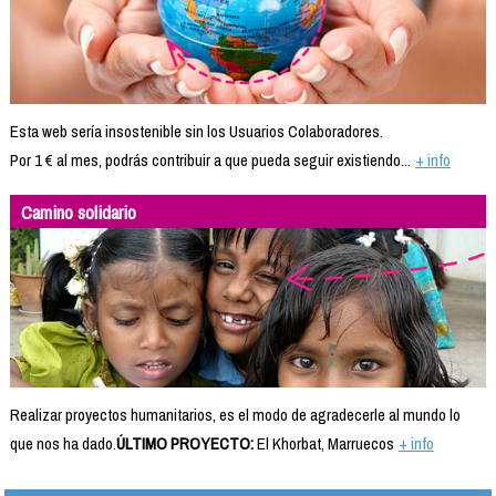
Esta web sería insostenible sin los Usuarios Colaboradores.
Por 1 € al mes, podrás contribuir a que pueda seguir existiendo...
+ info
Camino solidario
Realizar proyectos humanitarios, es el modo de agradecerle al mundo lo
que nos ha dado.
ÚLTIMO PROYECTO:
El Khorbat, Marruecos
+ info