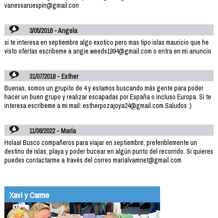
vanessaruespin@gmail.con
3/05/2016 - Angela
si te interesa en septiembre algo exotico pero mas tipo islas mauricio que he
visto ofertas escribeme a angie.weeds1994@gmail.com o entra en mi anuncio
31/07/2018 - Esther
Buenas, somos un grupito de 4 y estamos buscando más gente para poder
hacer un buen grupo y realizar escapadas por España o incluso Europa. Si te
interesa escríbeme a mi mail: estherpozajoya24@gmail.com Saludos :)
11/08/2022 - María
Holaa! Busco compañeros para viajar en septiembre, preferiblemente un
destino de islas, playa y poder bucear en algún punto del recorrido. Si quieres
puedes contactarme a través del correo marialvamnet@gmail.com
Xavi y Carme