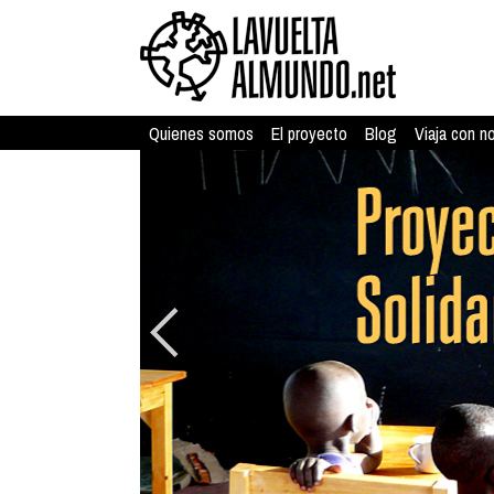
Quienes somos
El proyecto
Blog
Viaja con n