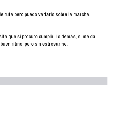
de ruta pero puedo variarlo sobre la marcha.
ita que sí procuro cumplir. Lo demás, si me da
 a buen ritmo, pero sin estresarme.