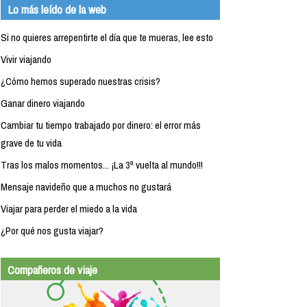
Lo más leído de la web
Si no quieres arrepentirte el día que te mueras, lee esto
Vivir viajando
¿Cómo hemos superado nuestras crisis?
Ganar dinero viajando
Cambiar tu tiempo trabajado por dinero: el error más
grave de tu vida
Tras los malos momentos... ¡La 3ª vuelta al mundo!!!
Mensaje navideño que a muchos no gustará
Viajar para perder el miedo a la vida
¿Por qué nos gusta viajar?
Compañeros de viaje