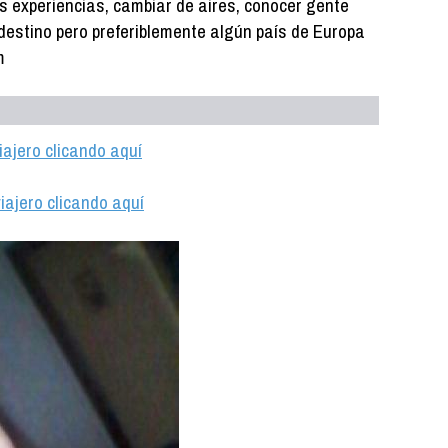
s experiencias, cambiar de aires, conocer gente
destino pero preferiblemente algún país de Europa
m
iajero clicando aquí
iajero clicando aquí