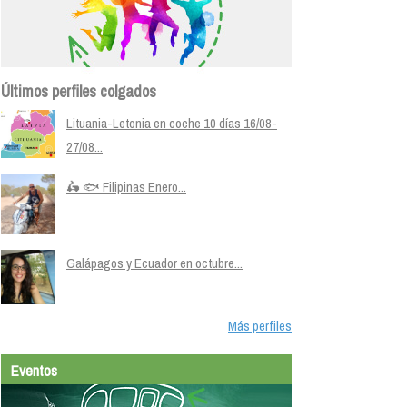
Últimos perfiles colgados
Lituania-Letonia en coche 10 días 16/08-
27/08...
🛵 🐟 Filipinas Enero...
Galápagos y Ecuador en octubre...
Más perfiles
Eventos