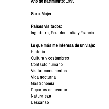
Año de nacimiento:
1995
Sexo:
Mujer
Países visitados:
Inglaterra, Ecuador, Italia y Francia.
Lo que más me interesa de un viaje:
Historia
Cultura y costumbres
Contacto humano
Visitar monumentos
Vida nocturna
Gastronomía
Deportes de aventura
Naturaleza
Descanso