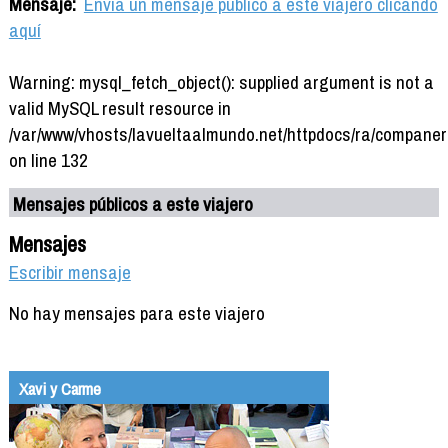
Mensaje:
Envía un mensaje público a este viajero clicando
aquí
Warning: mysql_fetch_object(): supplied argument is not a
valid MySQL result resource in
/var/www/vhosts/lavueltaalmundo.net/httpdocs/ra/companer
on line 132
Mensajes públicos a este viajero
Mensajes
Escribir mensaje
No hay mensajes para este viajero
Xavi y Carme