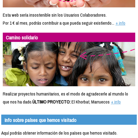
Esta web sería insostenible sin los Usuarios Colaboradores.
Por 1 € al mes, podrás contribuir a que pueda seguir existiendo...
+ info
Camino solidario
Realizar proyectos humanitarios, es el modo de agradecerle al mundo lo
que nos ha dado.
ÚLTIMO PROYECTO:
El Khorbat, Marruecos
+ info
Info sobre países que hemos visitado
Aquí podrás obtener información de los países que hemos visitado.