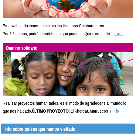
Esta web sería insostenible sin los Usuarios Colaboradores.
Por 1 € al mes, podrás contribuir a que pueda seguir existiendo...
+ info
Camino solidario
Realizar proyectos humanitarios, es el modo de agradecerle al mundo lo
que nos ha dado.
ÚLTIMO PROYECTO:
El Khorbat, Marruecos
+ info
Info sobre países que hemos visitado