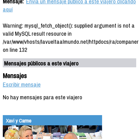
Mensaje:
Envía un mensaje público a este viajero clicando
aquí
Warning: mysql_fetch_object(): supplied argument is not a
valid MySQL result resource in
/var/www/vhosts/lavueltaalmundo.net/httpdocs/ra/companer
on line 132
Mensajes públicos a este viajero
Mensajes
Escribir mensaje
No hay mensajes para este viajero
Xavi y Carme