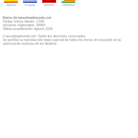
Uganda
Uruguay
Vietnam
Zimbabue
Datos de lavueltaalmundo.net
Visitas únicas diarias: 1.500
Usuarios registrados: 30964
Última actualización: Agosto 2026
© lavueltaalmundo.net. Todos los derechos reservados.
Se prohíbe la reproducción total o parcial de todos los textos de esta web sin la
autorización expresa de los titulares.