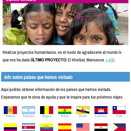
Realizar proyectos humanitarios, es el modo de agradecerle al mundo lo
que nos ha dado.
ÚLTIMO PROYECTO:
El Khorbat, Marruecos
+ info
Info sobre países que hemos visitado
Aquí podrás obtener información de los países que hemos visitado.
Esperamos que te sirva de ayuda y que te inspire para tus próximos viajes.
Andorra
Argentina
Bélgica
Bolivia
Brunei
Camboya
Chile