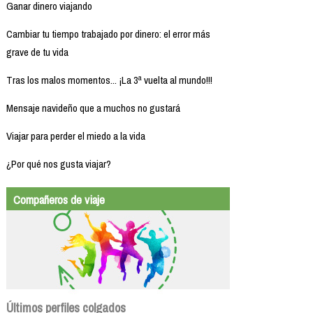
Ganar dinero viajando
Cambiar tu tiempo trabajado por dinero: el error más
grave de tu vida
Tras los malos momentos... ¡La 3ª vuelta al mundo!!!
Mensaje navideño que a muchos no gustará
Viajar para perder el miedo a la vida
¿Por qué nos gusta viajar?
Compañeros de viaje
Últimos perfiles colgados