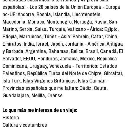
españolas: - Los 28 países de la Unión Europea - Europa
no-UE: Andorra, Bosnia, Islandia, Liechtenstein,
Macedonia, Mónaco, Montenegro, Noruega, Rusia, San
Marino, Serbia, Suiza, Turquía, Vaticano - África: Egipto,
Etiopía, Marruecos, Túnez - Asia: Bahrein, Catar, China,
Emiratos, India, Israel, Japón, Jordania - América: Antigua
y Barbuda, Argentina, Bahamas, Belice, Brasil, Canadá, El
Salvador, EEUU, Honduras, Jamaica, Mexico, República
Dominicana, Uruguay, Venezuela - Territorios: Estados
Palestinos, República Turca del Norte de Chipre, Gibraltar,
Isla Turk, Islas Vírgenes Británicas, Islas Caimán -
Provincias españolas que me faltan: Cádiz, Ceuta,
Guadalajara, Melilla, Orense
Lo que más me interesa de un viaje:
Historia
Cultura y costumbres