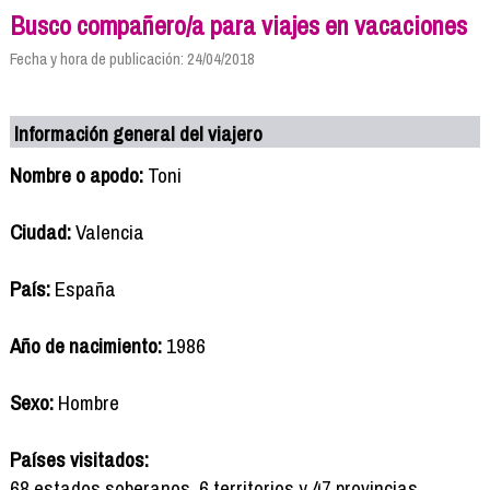
Busco compañero/a para viajes en vacaciones
Fecha y hora de publicación: 24/04/2018
Información general del viajero
Nombre o apodo:
Toni
Ciudad:
Valencia
País:
España
Año de nacimiento:
1986
Sexo:
Hombre
Países visitados:
68 estados soberanos, 6 territorios y 47 provincias