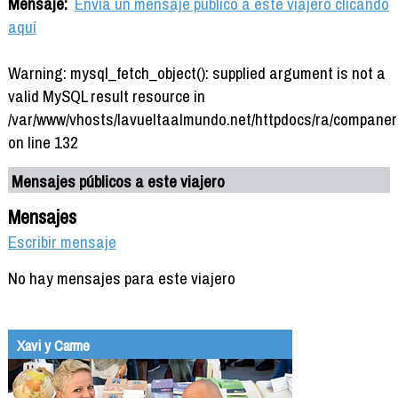
Mensaje:
Envía un mensaje público a este viajero clicando
aquí
Warning: mysql_fetch_object(): supplied argument is not a
valid MySQL result resource in
/var/www/vhosts/lavueltaalmundo.net/httpdocs/ra/companer
on line 132
Mensajes públicos a este viajero
Mensajes
Escribir mensaje
No hay mensajes para este viajero
Xavi y Carme