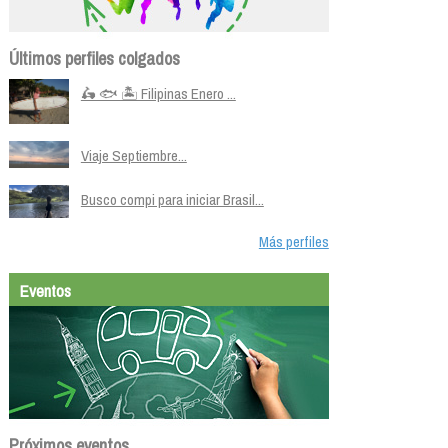
Últimos perfiles colgados
🛵 🐟 🏝️ Filipinas Enero ...
Viaje Septiembre...
Busco compi para iniciar Brasil...
Más perfiles
Eventos
Próximos eventos