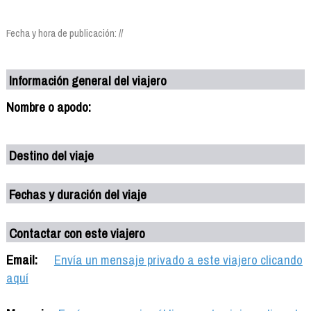
Fecha y hora de publicación: //
Información general del viajero
Nombre o apodo:
Destino del viaje
Fechas y duración del viaje
Contactar con este viajero
Email:
Envía un mensaje privado a este viajero clicando
aquí