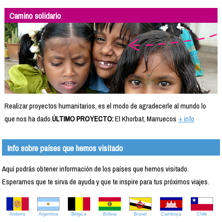
Camino solidario
Realizar proyectos humanitarios, es el modo de agradecerle al mundo lo
que nos ha dado.
ÚLTIMO PROYECTO:
El Khorbat, Marruecos
+ info
Info sobre países que hemos visitado
Aquí podrás obtener información de los países que hemos visitado.
Esperamos que te sirva de ayuda y que te inspire para tus próximos viajes.
Andorra
Argentina
Bélgica
Bolivia
Brunei
Camboya
Chile