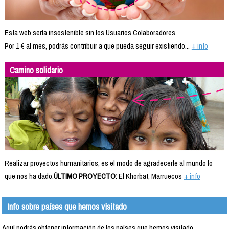
Esta web sería insostenible sin los Usuarios Colaboradores.
Por 1 € al mes, podrás contribuir a que pueda seguir existiendo...
+ info
Camino solidario
Realizar proyectos humanitarios, es el modo de agradecerle al mundo lo
que nos ha dado.
ÚLTIMO PROYECTO:
El Khorbat, Marruecos
+ info
Info sobre países que hemos visitado
Aquí podrás obtener información de los países que hemos visitado.