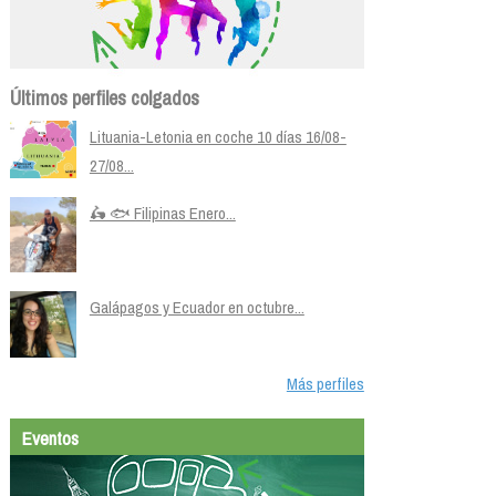
Últimos perfiles colgados
Lituania-Letonia en coche 10 días 16/08-
27/08...
🛵 🐟 Filipinas Enero...
Galápagos y Ecuador en octubre...
Más perfiles
Eventos