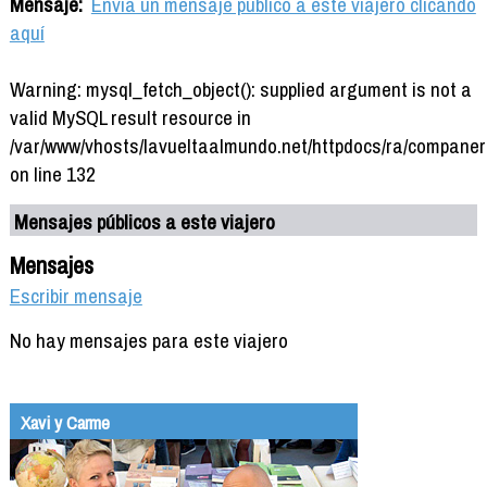
Mensaje:
Envía un mensaje público a este viajero clicando
aquí
Warning: mysql_fetch_object(): supplied argument is not a
valid MySQL result resource in
/var/www/vhosts/lavueltaalmundo.net/httpdocs/ra/companer
on line 132
Mensajes públicos a este viajero
Mensajes
Escribir mensaje
No hay mensajes para este viajero
Xavi y Carme