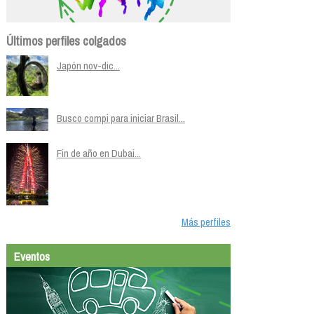
Últimos perfiles colgados
Japón nov-dic...
Busco compi para iniciar Brasil...
Fin de año en Dubai...
Más perfiles
Eventos