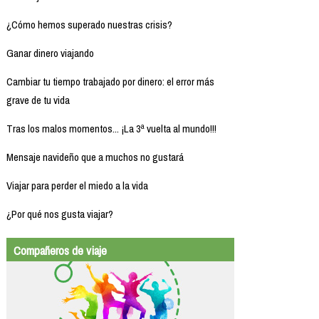
¿Cómo hemos superado nuestras crisis?
Ganar dinero viajando
Cambiar tu tiempo trabajado por dinero: el error más
grave de tu vida
Tras los malos momentos... ¡La 3ª vuelta al mundo!!!
Mensaje navideño que a muchos no gustará
Viajar para perder el miedo a la vida
¿Por qué nos gusta viajar?
Compañeros de viaje