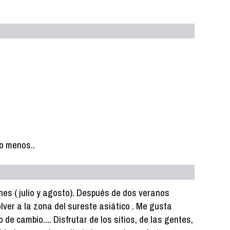
 o menos..
es ( julio y agosto). Después de dos veranos
lver a la zona del sureste asiático . Me gusta
 de cambio.... Disfrutar de los sitios, de las gentes,