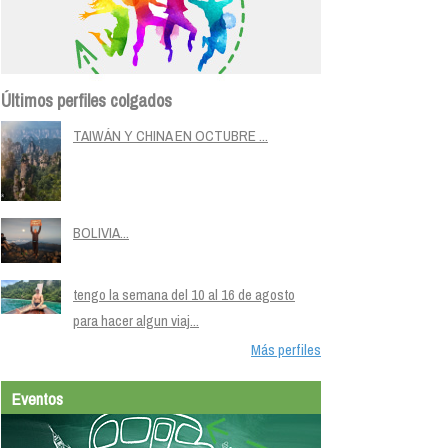
Últimos perfiles colgados
TAIWÁN Y CHINA EN OCTUBRE ...
BOLIVIA...
tengo la semana del 10 al 16 de agosto
para hacer algun viaj...
Más perfiles
Eventos