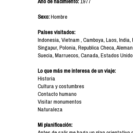
Año de nacimiento:
1977
Sexo:
Hombre
Países visitados:
Indonesia, Vietnam , Camboya, Laos, India, 
Singapur, Polonia, Republica Checa, Alemania
Suecia, Marruecos, Canada, Estados Unidos
Lo que más me interesa de un viaje:
Historia
Cultura y costumbres
Contacto humano
Visitar monumentos
Naturaleza
Mi planificación:
Antes de salir me hago un plan orientativo 