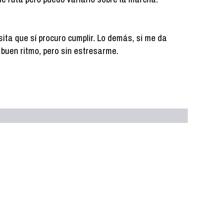
ita que sí procuro cumplir. Lo demás, si me da
 a buen ritmo, pero sin estresarme.