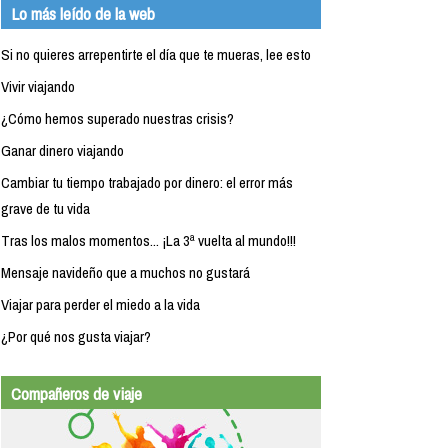
Lo más leído de la web
Si no quieres arrepentirte el día que te mueras, lee esto
Vivir viajando
¿Cómo hemos superado nuestras crisis?
Ganar dinero viajando
Cambiar tu tiempo trabajado por dinero: el error más
grave de tu vida
Tras los malos momentos... ¡La 3ª vuelta al mundo!!!
Mensaje navideño que a muchos no gustará
Viajar para perder el miedo a la vida
¿Por qué nos gusta viajar?
Compañeros de viaje