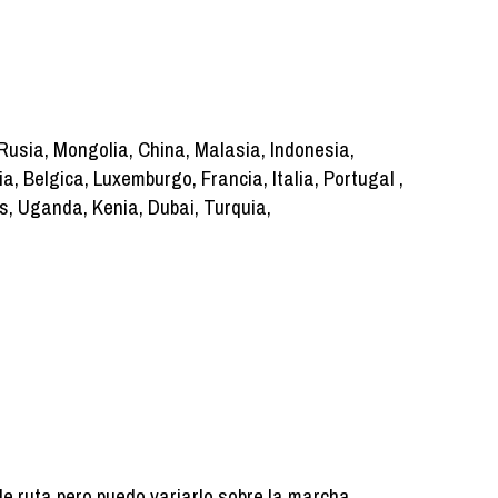
Rusia, Mongolia, China, Malasia, Indonesia,
, Belgica, Luxemburgo, Francia, Italia, Portugal ,
, Uganda, Kenia, Dubai, Turquia,
de ruta pero puedo variarlo sobre la marcha.