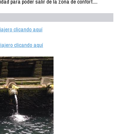
dad para poder salir de la zona de confort....
iajero clicando aquí
iajero clicando aquí