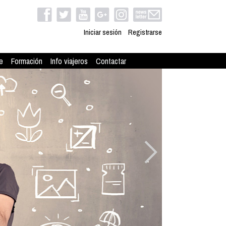
Iniciar sesión
Registrarse
e
Formación
Info viajeros
Contactar