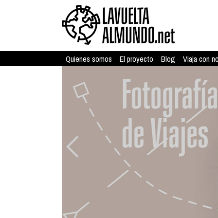
Quienes somos
El proyecto
Blog
Viaja con n