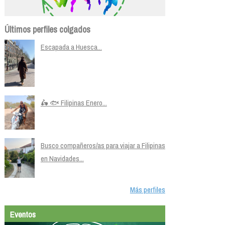
Últimos perfiles colgados
Escapada a Huesca...
🛵 🐟 Filipinas Enero...
Busco compañeros/as para viajar a Filipinas
en Navidades...
Más perfiles
Eventos