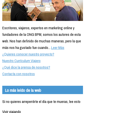
Escritores, viajeros, expertos en marketing online y
fundadores de la ONG BPM, somos los autores de esta
web. Nos han definido de muchas maneras, pero la que
más nos ha gustado fue cuando...
Leer Más
¿Quieres conocer nuestro proyecto?
Nuestro Currículum Viajero
¿Qué dice la prensa de nosotros?
Contacta con nosotros
Lo más leído de la web
Si no quieres arrepentirte el día que te mueras, lee esto
Vivir viajando