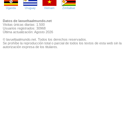
Uganda
Uruguay
Vietnam
Zimbabue
Datos de lavueltaalmundo.net
Visitas únicas diarias: 1.500
Usuarios registrados: 30968
Última actualización: Agosto 2026
© lavueltaalmundo.net. Todos los derechos reservados.
Se prohíbe la reproducción total o parcial de todos los textos de esta web sin la
autorización expresa de los titulares.