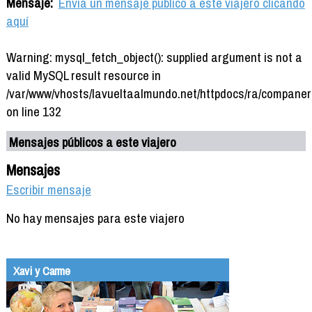
Mensaje:
Envía un mensaje público a este viajero clicando
aquí
Warning: mysql_fetch_object(): supplied argument is not a
valid MySQL result resource in
/var/www/vhosts/lavueltaalmundo.net/httpdocs/ra/companer
on line 132
Mensajes públicos a este viajero
Mensajes
Escribir mensaje
No hay mensajes para este viajero
Xavi y Carme