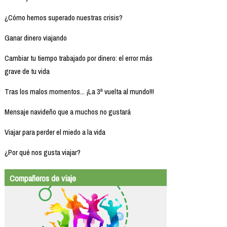
¿Cómo hemos superado nuestras crisis?
Ganar dinero viajando
Cambiar tu tiempo trabajado por dinero: el error más
grave de tu vida
Tras los malos momentos... ¡La 3ª vuelta al mundo!!!
Mensaje navideño que a muchos no gustará
Viajar para perder el miedo a la vida
¿Por qué nos gusta viajar?
Compañeros de viaje