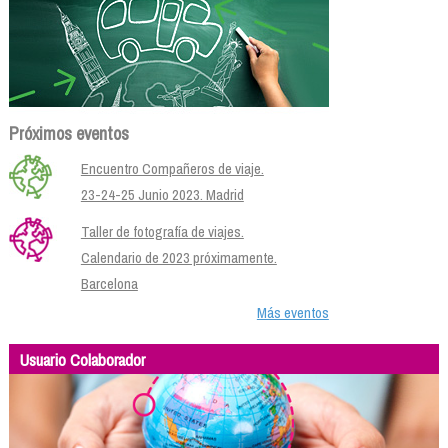
Próximos eventos
Encuentro Compañeros de viaje.
23-24-25 Junio 2023. Madrid
Taller de fotografía de viajes.
Calendario de 2023 próximamente.
Barcelona
Más eventos
Usuario Colaborador