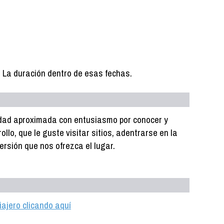
. La duración dentro de esas fechas.
dad aproximada con entusiasmo por conocer y
ollo, que le guste visitar sitios, adentrarse en la
versión que nos ofrezca el lugar.
iajero clicando aquí