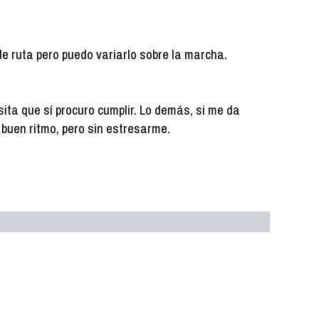
de ruta pero puedo variarlo sobre la marcha.
ita que sí procuro cumplir. Lo demás, si me da
 a buen ritmo, pero sin estresarme.