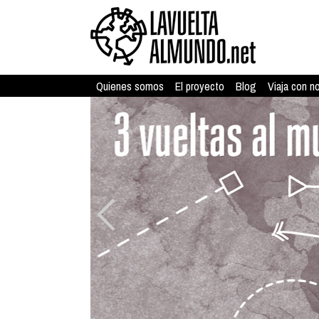
Quienes somos
El proyecto
Blog
Viaja con n