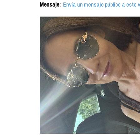
Mensaje:
Envía un mensaje público a este v