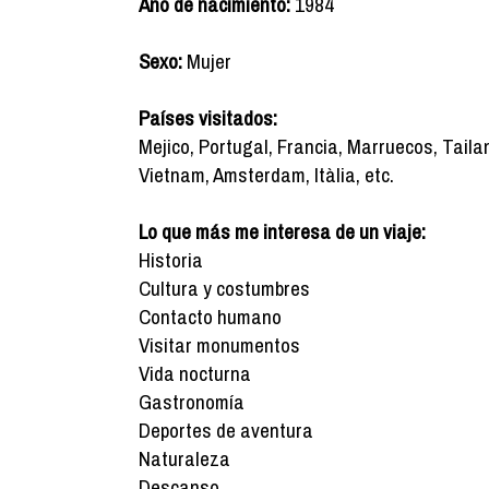
Año de nacimiento:
1984
Sexo:
Mujer
Países visitados:
Mejico, Portugal, Francia, Marruecos, Tail
Vietnam, Amsterdam, Itàlia, etc.
Lo que más me interesa de un viaje:
Historia
Cultura y costumbres
Contacto humano
Visitar monumentos
Vida nocturna
Gastronomía
Deportes de aventura
Naturaleza
Descanso