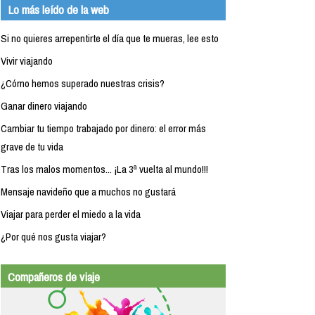
Lo más leído de la web
Si no quieres arrepentirte el día que te mueras, lee esto
Vivir viajando
¿Cómo hemos superado nuestras crisis?
Ganar dinero viajando
Cambiar tu tiempo trabajado por dinero: el error más
grave de tu vida
Tras los malos momentos... ¡La 3ª vuelta al mundo!!!
Mensaje navideño que a muchos no gustará
Viajar para perder el miedo a la vida
¿Por qué nos gusta viajar?
Compañeros de viaje