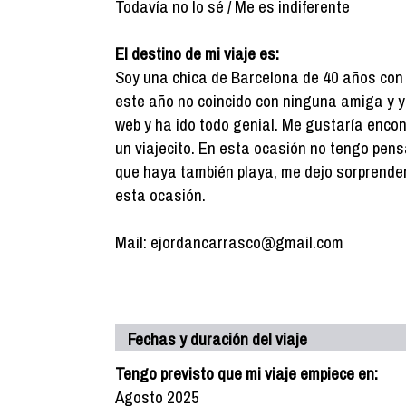
Todavía no lo sé / Me es indiferente
El destino de mi viaje es:
Soy una chica de Barcelona de 40 años con
este año no coincido con ninguna amiga y y
web y ha ido todo genial. Me gustaría enco
un viajecito. En esta ocasión no tengo pens
que haya también playa, me dejo sorprender
esta ocasión.
Mail: ejordancarrasco@gmail.com
Fechas y duración del viaje
Tengo previsto que mi viaje empiece en:
Agosto 2025