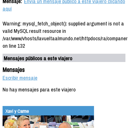
Mensaje:
Envía un mensaje público a este viajero clicando
aquí
Warning: mysql_fetch_object(): supplied argument is not a
valid MySQL result resource in
/var/www/vhosts/lavueltaalmundo.net/httpdocs/ra/companer
on line 132
Mensajes públicos a este viajero
Mensajes
Escribir mensaje
No hay mensajes para este viajero
Xavi y Carme