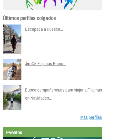
Últimos perfiles colgados
Escapada a Huesca...
🛵 🐟 Filipinas Enero...
Busco compañeros/as para viajar a Filipinas
en Navidades...
Más perfiles
Eventos