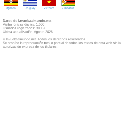
Uganda
Uruguay
Vietnam
Zimbabue
Datos de lavueltaalmundo.net
Visitas únicas diarias: 1.500
Usuarios registrados: 30967
Última actualización: Agosto 2026
© lavueltaalmundo.net. Todos los derechos reservados.
Se prohíbe la reproducción total o parcial de todos los textos de esta web sin la
autorización expresa de los titulares.