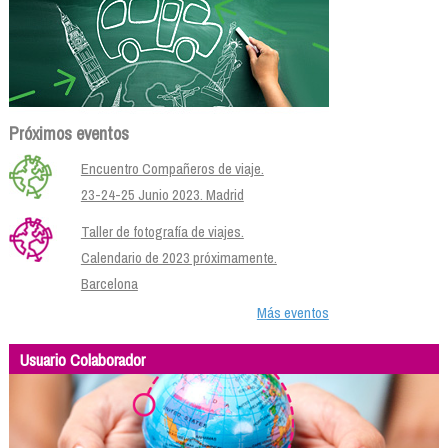
Próximos eventos
Encuentro Compañeros de viaje.
23-24-25 Junio 2023. Madrid
Taller de fotografía de viajes.
Calendario de 2023 próximamente.
Barcelona
Más eventos
Usuario Colaborador