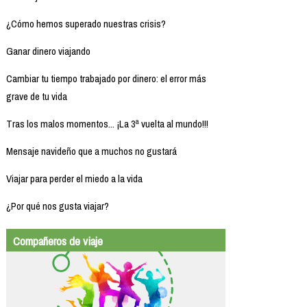
¿Cómo hemos superado nuestras crisis?
Ganar dinero viajando
Cambiar tu tiempo trabajado por dinero: el error más
grave de tu vida
Tras los malos momentos... ¡La 3ª vuelta al mundo!!!
Mensaje navideño que a muchos no gustará
Viajar para perder el miedo a la vida
¿Por qué nos gusta viajar?
Compañeros de viaje