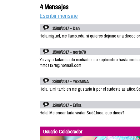
4 Mensajes
Escribir mensaje
15/08/2017 - Dan
Hola miguel, me llamo.edu, si quieres dejame una direcci
15/08/2017 - norte78
Yo voy a tailandia de mediados de septiembre hasta mediado
mmos1978@hotmail.com
23/08/2017 - YASMINA
Hola, a mi tambien me gustaria ir por el sudeste asiatico
12/09/2017 - Erika
Hola! Me encantaría visitar Sudáfrica, que dices?
Usuario Colaborador