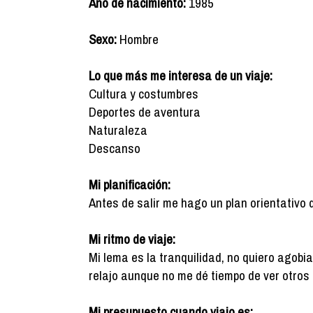
Año de nacimiento:
1985
Sexo:
Hombre
Lo que más me interesa de un viaje:
Cultura y costumbres
Deportes de aventura
Naturaleza
Descanso
Mi planificación:
Antes de salir me hago un plan orientativo 
Mi ritmo de viaje:
Mi lema es la tranquilidad, no quiero agobi
relajo aunque no me dé tiempo de ver otros 
Mi presupuesto cuando viajo es: