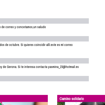
on de correo y concetamos,un saludo
s de octubre. Si quieres coincidir allí.este es mI correo
.Soy de Gerona. Si te interesa contacta yasmina_23@hotmail.es
Camino solidario