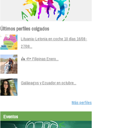
Últimos perfiles colgados
Lituania-Letonia en coche 10 días 16/08-
27/08...
🛵 🐟 Filipinas Enero...
Galápagos y Ecuador en octubre...
Más perfiles
Eventos