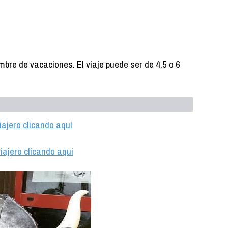
mbre de vacaciones. El viaje puede ser de 4,5 o 6
iajero clicando aquí
iajero clicando aquí