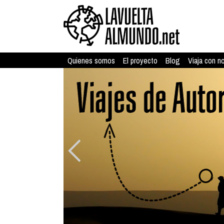
Quienes somos
El proyecto
Blog
Viaja con n