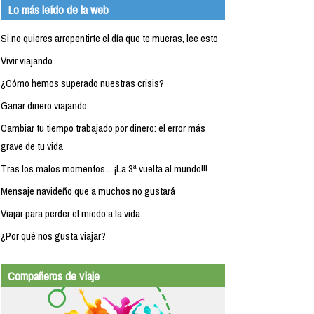
Lo más leído de la web
Si no quieres arrepentirte el día que te mueras, lee esto
Vivir viajando
¿Cómo hemos superado nuestras crisis?
Ganar dinero viajando
Cambiar tu tiempo trabajado por dinero: el error más
grave de tu vida
Tras los malos momentos... ¡La 3ª vuelta al mundo!!!
Mensaje navideño que a muchos no gustará
Viajar para perder el miedo a la vida
¿Por qué nos gusta viajar?
Compañeros de viaje