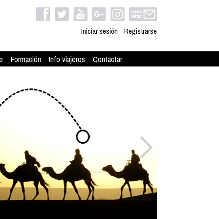
Iniciar sesión
Registrarse
e
Formación
Info viajeros
Contactar