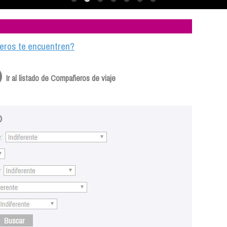
ajeros te encuentren?
Ir al listado de Compañeros de viaje