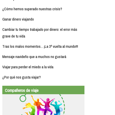
¿Cómo hemos superado nuestras crisis?
Ganar dinero viajando
Cambiar tu tiempo trabajado por dinero: el error más
grave de tu vida
Tras los malos momentos... ¡La 3ª vuelta al mundo!!!
Mensaje navideño que a muchos no gustará
Viajar para perder el miedo a la vida
¿Por qué nos gusta viajar?
Compañeros de viaje