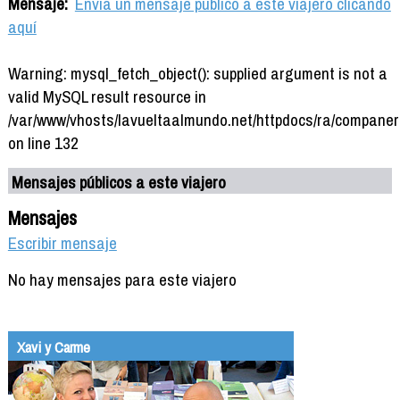
Mensaje:
Envía un mensaje público a este viajero clicando
aquí
Warning: mysql_fetch_object(): supplied argument is not a
valid MySQL result resource in
/var/www/vhosts/lavueltaalmundo.net/httpdocs/ra/companer
on line 132
Mensajes públicos a este viajero
Mensajes
Escribir mensaje
No hay mensajes para este viajero
Xavi y Carme