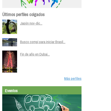
Últimos perfiles colgados
Japón nov-dic...
Busco compi para iniciar Brasil...
Fin de año en Dubai...
Más perfiles
Eventos