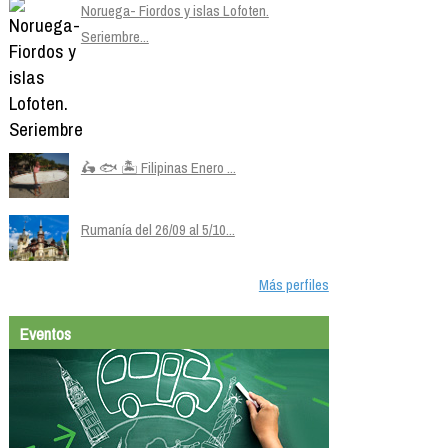
Noruega- Fiordos y islas Lofoten.
Seriembre...
🛵 🐟 🏝️ Filipinas Enero ...
Rumanía del 26/09 al 5/10...
Más perfiles
Eventos