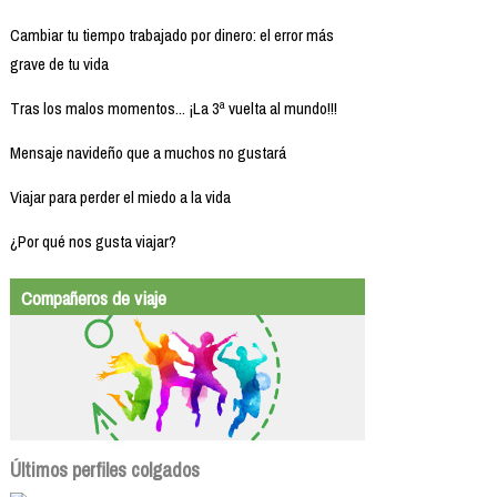
Cambiar tu tiempo trabajado por dinero: el error más
grave de tu vida
Tras los malos momentos... ¡La 3ª vuelta al mundo!!!
Mensaje navideño que a muchos no gustará
Viajar para perder el miedo a la vida
¿Por qué nos gusta viajar?
Compañeros de viaje
Últimos perfiles colgados