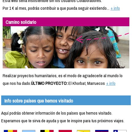
Esta web sería insostenible sin los Usuarios Colaboradores.
Por 1 € al mes, podrás contribuir a que pueda seguir existiendo...
+ info
Camino solidario
Realizar proyectos humanitarios, es el modo de agradecerle al mundo lo
que nos ha dado.
ÚLTIMO PROYECTO:
El Khorbat, Marruecos
+ info
Info sobre países que hemos visitado
Aquí podrás obtener información de los países que hemos visitado.
Esperamos que te sirva de ayuda y que te inspire para tus próximos viajes.