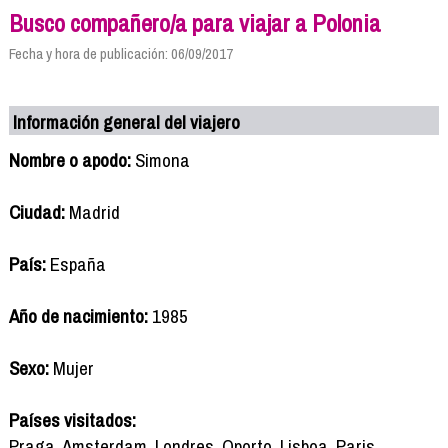
Busco compañero/a para viajar a Polonia
Fecha y hora de publicación: 06/09/2017
Información general del viajero
Nombre o apodo:
Simona
Ciudad:
Madrid
País:
España
Año de nacimiento:
1985
Sexo:
Mujer
Países visitados:
Praga, Amsterdam, Londres, Oporto, Lisboa, Paris,