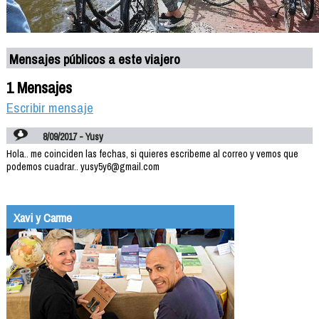
Mensajes públicos a este viajero
1 Mensajes
Escribir mensaje
8/09/2017 - Yusy
Hola.. me coinciden las fechas, si quieres escribeme al correo y vemos que
podemos cuadrar.. yusy5y6@gmail.com
Xavi y Carme