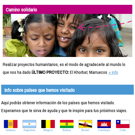
Camino solidario
Realizar proyectos humanitarios, es el modo de agradecerle al mundo lo
que nos ha dado.
ÚLTIMO PROYECTO:
El Khorbat, Marruecos
+ info
Info sobre países que hemos visitado
Aquí podrás obtener información de los países que hemos visitado.
Esperamos que te sirva de ayuda y que te inspire para tus próximos viajes.
Andorra
Argentina
Bélgica
Bolivia
Brunei
Camboya
Chile