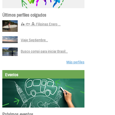
Últimos perfiles colgados
🛵 🐟 🏝️ Filipinas Enero ...
Viaje Septiembre...
Busco compi para iniciar Brasil...
Más perfiles
Eventos
Próximos eventos