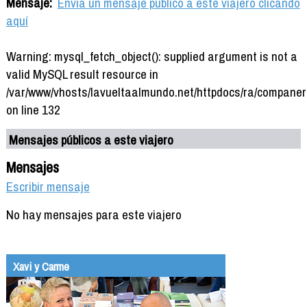
Mensaje:
Envía un mensaje público a este viajero clicando
aquí
Warning: mysql_fetch_object(): supplied argument is not a
valid MySQL result resource in
/var/www/vhosts/lavueltaalmundo.net/httpdocs/ra/companer
on line 132
Mensajes públicos a este viajero
Mensajes
Escribir mensaje
No hay mensajes para este viajero
Xavi y Carme