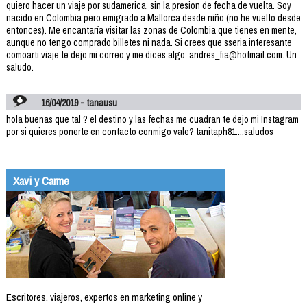
quiero hacer un viaje por sudamerica, sin la presion de fecha de vuelta. Soy
nacido en Colombia pero emigrado a Mallorca desde niño (no he vuelto desde
entonces). Me encantaría visitar las zonas de Colombia que tienes en mente,
aunque no tengo comprado billetes ni nada. Si crees que sseria interesante
comoarti viaje te dejo mi correo y me dices algo: andres_fia@hotmail.com. Un
saludo.
16/04/2019 - tanausu
hola buenas que tal ? el destino y las fechas me cuadran te dejo mi Instagram
por si quieres ponerte en contacto conmigo vale? tanitaph81....saludos
Xavi y Carme
Escritores, viajeros, expertos en marketing online y