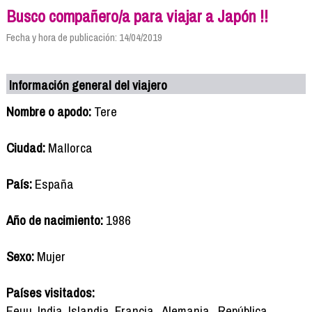
Busco compañero/a para viajar a Japón !!
Fecha y hora de publicación: 14/04/2019
Información general del viajero
Nombre o apodo:
Tere
Ciudad:
Mallorca
País:
España
Año de nacimiento:
1986
Sexo:
Mujer
Países visitados:
Eeuu, India, Islandia, Francia , Alemania , República