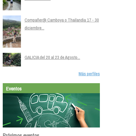
Compañer@ Camboya o Thailandia 17 - 30
diciembre...
GALICIA del 20 al 23 de Agosto...
Más perfiles
Eventos
Próximos eventos