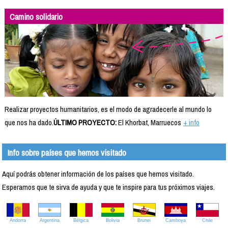
Camino solidario
Realizar proyectos humanitarios, es el modo de agradecerle al mundo lo
que nos ha dado.
ÚLTIMO PROYECTO:
El Khorbat, Marruecos
+ info
Info sobre países que hemos visitado
Aquí podrás obtener información de los países que hemos visitado.
Esperamos que te sirva de ayuda y que te inspire para tus próximos viajes.
Andorra
Argentina
Bélgica
Bolivia
Brunei
Camboya
Chile