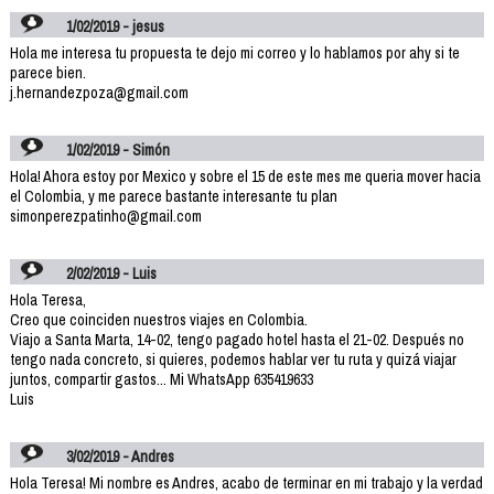
1/02/2019 - jesus
Hola me interesa tu propuesta te dejo mi correo y lo hablamos por ahy si te
parece bien.
j.hernandezpoza@gmail.com
1/02/2019 - Simón
Hola! Ahora estoy por Mexico y sobre el 15 de este mes me queria mover hacia
el Colombia, y me parece bastante interesante tu plan
simonperezpatinho@gmail.com
2/02/2019 - Luis
Hola Teresa,
Creo que coinciden nuestros viajes en Colombia.
Viajo a Santa Marta, 14-02, tengo pagado hotel hasta el 21-02. Después no
tengo nada concreto, si quieres, podemos hablar ver tu ruta y quizá viajar
juntos, compartir gastos... Mi WhatsApp 635419633
Luis
3/02/2019 - Andres
Hola Teresa! Mi nombre es Andres, acabo de terminar en mi trabajo y la verdad