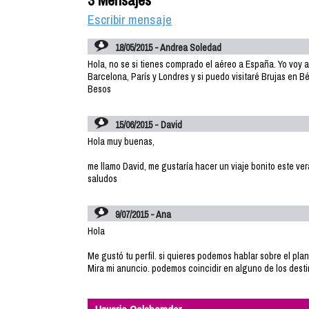
3 Mensajes
Escribir mensaje
18/05/2015 - Andrea Soledad
Hola, no se si tienes comprado el aéreo a España. Yo voy a
Barcelona, París y Londres y si puedo visitaré Brujas en B
Besos
15/06/2015 - David
Hola muy buenas,
me llamo David, me gustaría hacer un viaje bonito este v
saludos
9/07/2015 - Ana
Hola
Me gustó tu perfil. si quieres podemos hablar sobre el plan
Mira mi anuncio. podemos coincidir en alguno de los desti