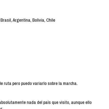
asil, Argentina, Bolivia, Chile
de ruta pero puedo variarlo sobre la marcha.
absolutamente nada del país que visito, aunque ello
r.