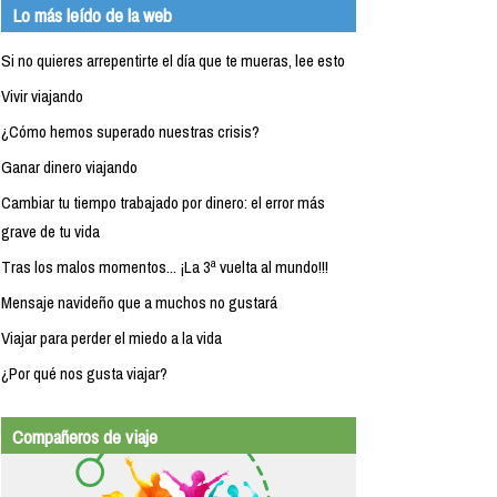
Lo más leído de la web
Si no quieres arrepentirte el día que te mueras, lee esto
Vivir viajando
¿Cómo hemos superado nuestras crisis?
Ganar dinero viajando
Cambiar tu tiempo trabajado por dinero: el error más
grave de tu vida
Tras los malos momentos... ¡La 3ª vuelta al mundo!!!
Mensaje navideño que a muchos no gustará
Viajar para perder el miedo a la vida
¿Por qué nos gusta viajar?
Compañeros de viaje