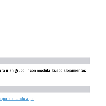
a ir en grupo. Ir con mochila, busco alojamientos
iajero clicando aquí