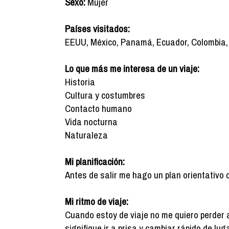
Sexo:
Mujer
Países visitados:
EEUU, México, Panamá, Ecuador, Colombia, Br
Lo que más me interesa de un viaje:
Historia
Cultura y costumbres
Contacto humano
Vida nocturna
Naturaleza
Mi planificación:
Antes de salir me hago un plan orientativo 
Mi ritmo de viaje:
Cuando estoy de viaje no me quiero perder 
signifique ir a prisa y cambiar rápido de luga