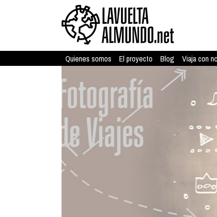
Quienes somos
El proyecto
Blog
Viaja con n