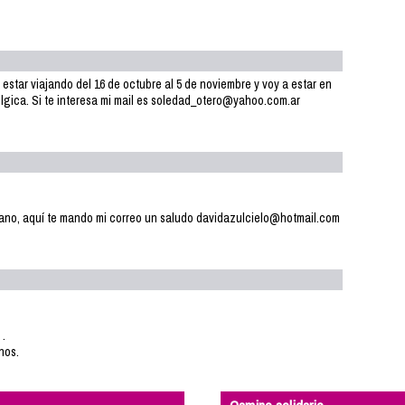
 estar viajando del 16 de octubre al 5 de noviembre y voy a estar en
élgica. Si te interesa mi mail es soledad_otero@yahoo.com.ar
erano, aquí te mando mi correo un saludo davidazulcielo@hotmail.com
 .
nos.