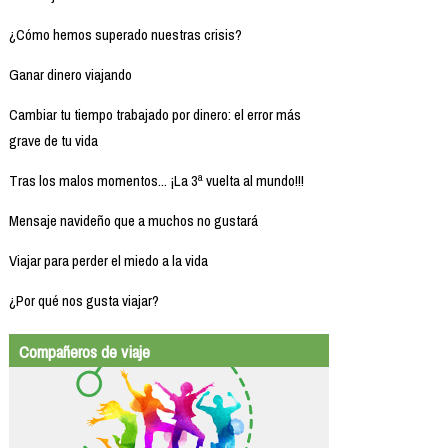
¿Cómo hemos superado nuestras crisis?
Ganar dinero viajando
Cambiar tu tiempo trabajado por dinero: el error más
grave de tu vida
Tras los malos momentos... ¡La 3ª vuelta al mundo!!!
Mensaje navideño que a muchos no gustará
Viajar para perder el miedo a la vida
¿Por qué nos gusta viajar?
Compañeros de viaje