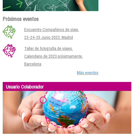
Próximos eventos
Encuentro Compañeros de viaje.
23-24-25 Junio 2023. Madrid
Taller de fotografía de viajes.
Calendario de 2023 próximamente.
Barcelona
Más eventos
Usuario Colaborador