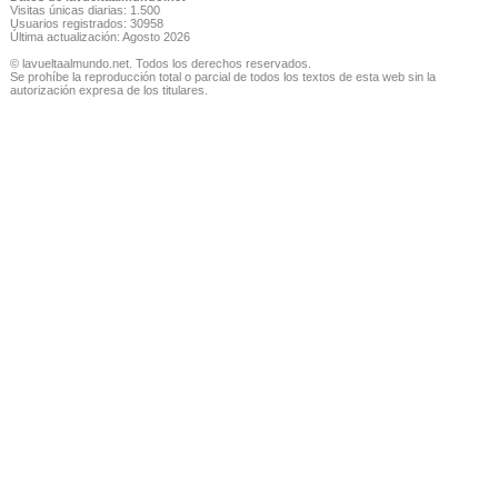
Visitas únicas diarias: 1.500
Usuarios registrados: 30958
Última actualización: Agosto 2026
© lavueltaalmundo.net. Todos los derechos reservados.
Se prohíbe la reproducción total o parcial de todos los textos de esta web sin la
autorización expresa de los titulares.