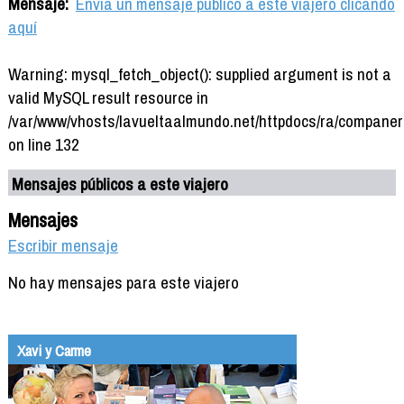
Mensaje:
Envía un mensaje público a este viajero clicando
aquí
Warning: mysql_fetch_object(): supplied argument is not a
valid MySQL result resource in
/var/www/vhosts/lavueltaalmundo.net/httpdocs/ra/companer
on line 132
Mensajes públicos a este viajero
Mensajes
Escribir mensaje
No hay mensajes para este viajero
Xavi y Carme