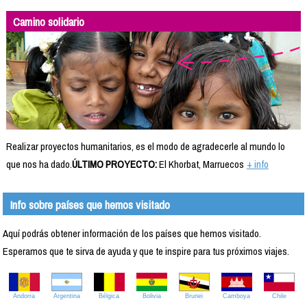
Camino solidario
Realizar proyectos humanitarios, es el modo de agradecerle al mundo lo
que nos ha dado.
ÚLTIMO PROYECTO:
El Khorbat, Marruecos
+ info
Info sobre países que hemos visitado
Aquí podrás obtener información de los países que hemos visitado.
Esperamos que te sirva de ayuda y que te inspire para tus próximos viajes.
Andorra
Argentina
Bélgica
Bolivia
Brunei
Camboya
Chile