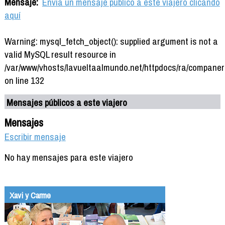
Mensaje:
Envía un mensaje público a este viajero clicando
aquí
Warning: mysql_fetch_object(): supplied argument is not a
valid MySQL result resource in
/var/www/vhosts/lavueltaalmundo.net/httpdocs/ra/companer
on line 132
Mensajes públicos a este viajero
Mensajes
Escribir mensaje
No hay mensajes para este viajero
Xavi y Carme