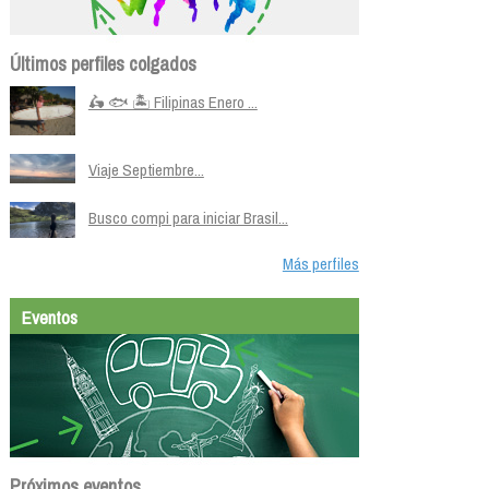
Últimos perfiles colgados
🛵 🐟 🏝️ Filipinas Enero ...
Viaje Septiembre...
Busco compi para iniciar Brasil...
Más perfiles
Eventos
Próximos eventos