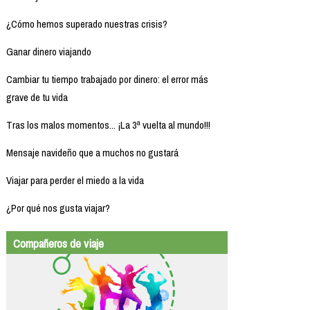
¿Cómo hemos superado nuestras crisis?
Ganar dinero viajando
Cambiar tu tiempo trabajado por dinero: el error más
grave de tu vida
Tras los malos momentos... ¡La 3ª vuelta al mundo!!!
Mensaje navideño que a muchos no gustará
Viajar para perder el miedo a la vida
¿Por qué nos gusta viajar?
Compañeros de viaje