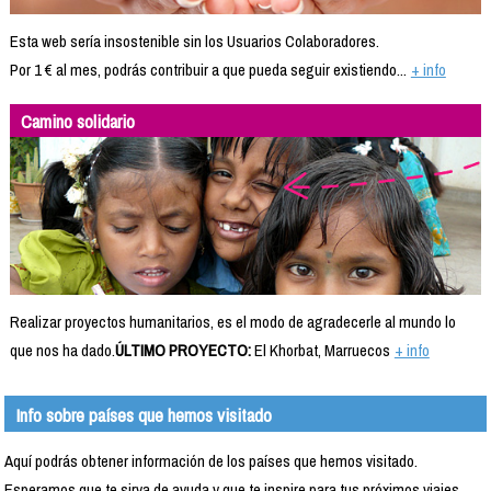
Esta web sería insostenible sin los Usuarios Colaboradores.
Por 1 € al mes, podrás contribuir a que pueda seguir existiendo...
+ info
Camino solidario
Realizar proyectos humanitarios, es el modo de agradecerle al mundo lo
que nos ha dado.
ÚLTIMO PROYECTO:
El Khorbat, Marruecos
+ info
Info sobre países que hemos visitado
Aquí podrás obtener información de los países que hemos visitado.
Esperamos que te sirva de ayuda y que te inspire para tus próximos viajes.