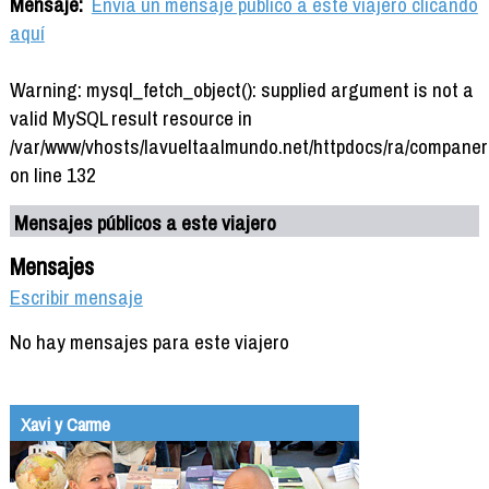
Mensaje:
Envía un mensaje público a este viajero clicando
aquí
Warning: mysql_fetch_object(): supplied argument is not a
valid MySQL result resource in
/var/www/vhosts/lavueltaalmundo.net/httpdocs/ra/companer
on line 132
Mensajes públicos a este viajero
Mensajes
Escribir mensaje
No hay mensajes para este viajero
Xavi y Carme