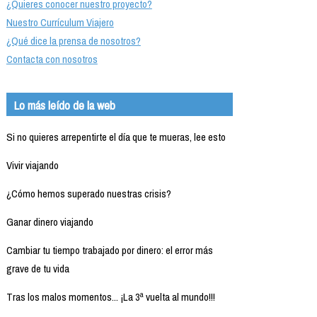
¿Quieres conocer nuestro proyecto?
Nuestro Currículum Viajero
¿Qué dice la prensa de nosotros?
Contacta con nosotros
Lo más leído de la web
Si no quieres arrepentirte el día que te mueras, lee esto
Vivir viajando
¿Cómo hemos superado nuestras crisis?
Ganar dinero viajando
Cambiar tu tiempo trabajado por dinero: el error más
grave de tu vida
Tras los malos momentos... ¡La 3ª vuelta al mundo!!!