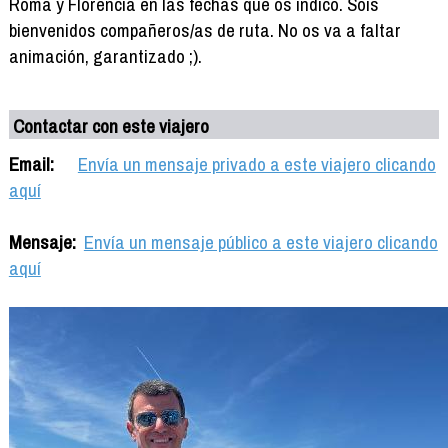
Roma y Florencia en las fechas que os indico. Sois
bienvenidos compañeros/as de ruta. No os va a faltar
animación, garantizado ;).
Contactar con este viajero
Email:
Envía un mensaje privado a este viajero clicando
aquí
Mensaje:
Envía un mensaje público a este viajero clicando
aquí