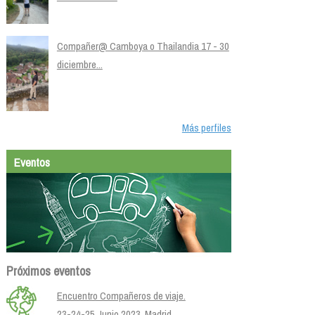
Compañer@ Camboya o Thailandia 17 - 30
diciembre...
Más perfiles
Eventos
Próximos eventos
Encuentro Compañeros de viaje.
23-24-25 Junio 2023. Madrid