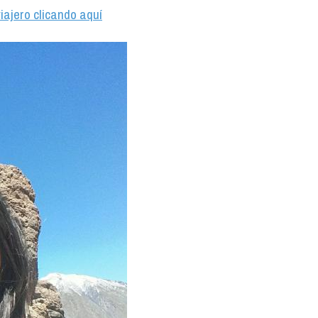
iajero clicando aquí