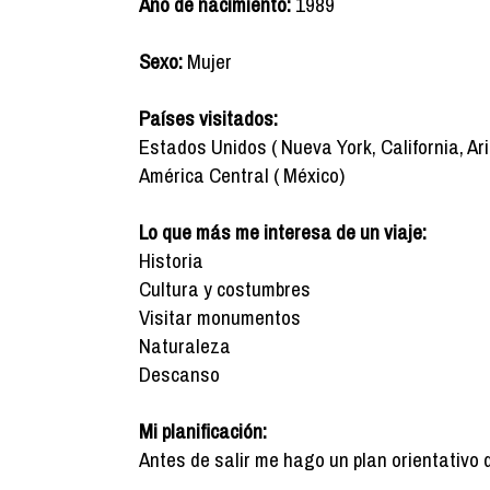
Año de nacimiento:
1989
Sexo:
Mujer
Países visitados:
Estados Unidos ( Nueva York, California, Ari
América Central ( México)
Lo que más me interesa de un viaje:
Historia
Cultura y costumbres
Visitar monumentos
Naturaleza
Descanso
Mi planificación:
Antes de salir me hago un plan orientativo 