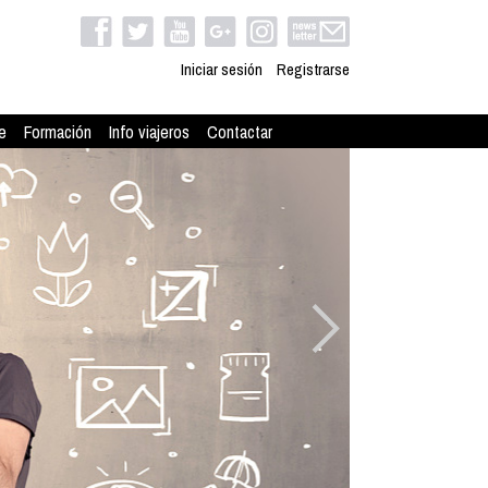
Iniciar sesión
Registrarse
e
Formación
Info viajeros
Contactar