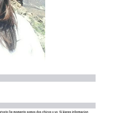
osto.De momento somos dos chicos y yo. Si kieres informacion