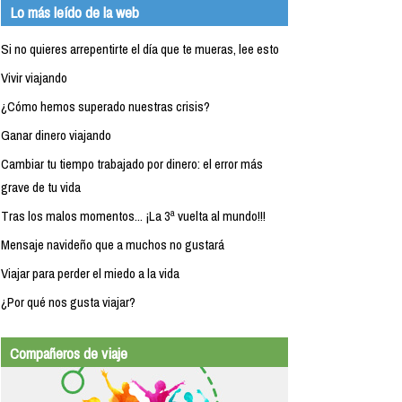
Lo más leído de la web
Si no quieres arrepentirte el día que te mueras, lee esto
Vivir viajando
¿Cómo hemos superado nuestras crisis?
Ganar dinero viajando
Cambiar tu tiempo trabajado por dinero: el error más
grave de tu vida
Tras los malos momentos... ¡La 3ª vuelta al mundo!!!
Mensaje navideño que a muchos no gustará
Viajar para perder el miedo a la vida
¿Por qué nos gusta viajar?
Compañeros de viaje