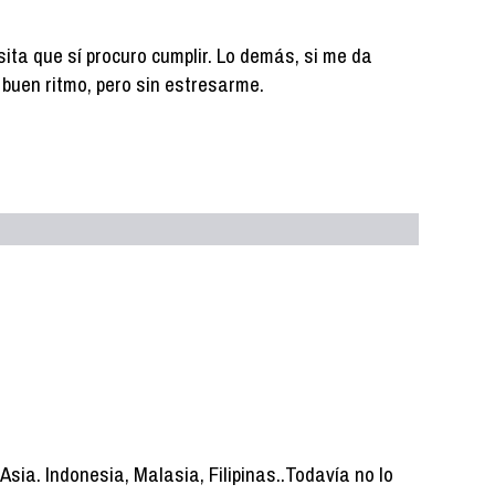
ita que sí procuro cumplir. Lo demás, si me da
 a buen ritmo, pero sin estresarme.
sia. Indonesia, Malasia, Filipinas..Todavía no lo