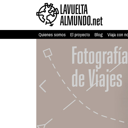
Quienes somos
El proyecto
Blog
Viaja con n