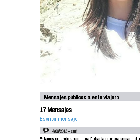
Mensajes públicos a este viajero
17 Mensajes
Escribir mensaje
4/06/2016 - sari
Estamos creando grupo para Dubai la prumera semana d ag