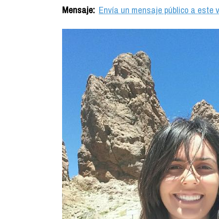
Mensaje:
Envía un mensaje público a este v