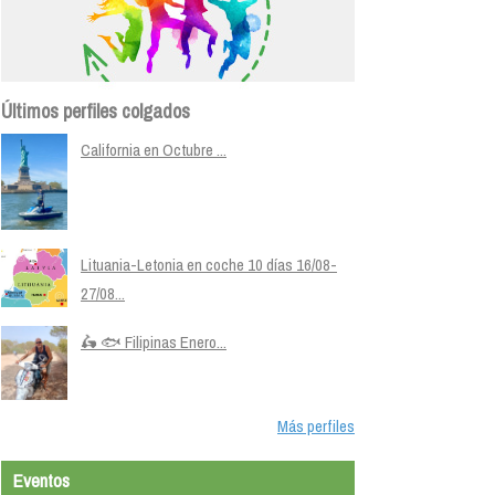
Últimos perfiles colgados
California en Octubre ...
Lituania-Letonia en coche 10 días 16/08-
27/08...
🛵 🐟 Filipinas Enero...
Más perfiles
Eventos