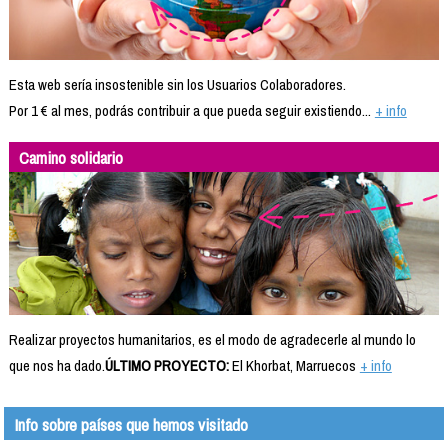
Esta web sería insostenible sin los Usuarios Colaboradores.
Por 1 € al mes, podrás contribuir a que pueda seguir existiendo...
+ info
Camino solidario
Realizar proyectos humanitarios, es el modo de agradecerle al mundo lo
que nos ha dado.
ÚLTIMO PROYECTO:
El Khorbat, Marruecos
+ info
Info sobre países que hemos visitado