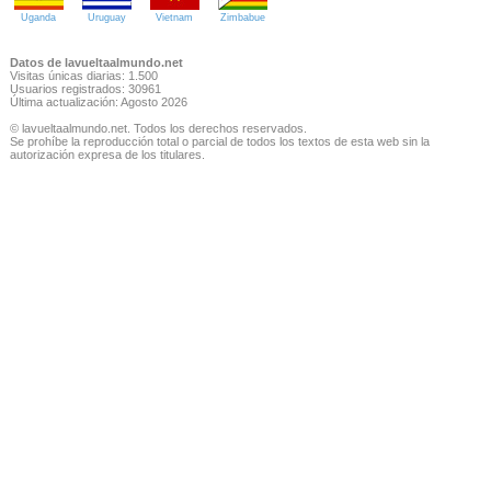
Uganda
Uruguay
Vietnam
Zimbabue
Datos de lavueltaalmundo.net
Visitas únicas diarias: 1.500
Usuarios registrados: 30961
Última actualización: Agosto 2026
© lavueltaalmundo.net. Todos los derechos reservados.
Se prohíbe la reproducción total o parcial de todos los textos de esta web sin la
autorización expresa de los titulares.