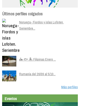
Últimos perfiles colgados
Noruega- Fiordos y islas Lofoten.
Seriembre...
🛵 🐟 🏝️ Filipinas Enero ...
Rumanía del 26/09 al 5/10...
Más perfiles
Eventos