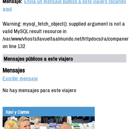
Mensaje:
Envía un mensaje público a este viajero clicando
aquí
Warning: mysql_fetch_object(): supplied argument is not a
valid MySQL result resource in
/var/www/vhosts/lavueltaalmundo.net/httpdocs/ra/companer
on line 132
Mensajes públicos a este viajero
Mensajes
Escribir mensaje
No hay mensajes para este viajero
Xavi y Carme