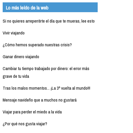
Lo más leído de la web
Si no quieres arrepentirte el día que te mueras, lee esto
Vivir viajando
¿Cómo hemos superado nuestras crisis?
Ganar dinero viajando
Cambiar tu tiempo trabajado por dinero: el error más
grave de tu vida
Tras los malos momentos... ¡La 3ª vuelta al mundo!!!
Mensaje navideño que a muchos no gustará
Viajar para perder el miedo a la vida
¿Por qué nos gusta viajar?