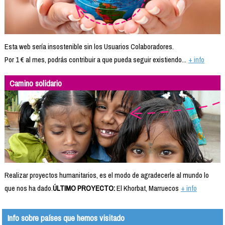
Esta web sería insostenible sin los Usuarios Colaboradores.
Por 1 € al mes, podrás contribuir a que pueda seguir existiendo...
+ info
Camino solidario
Realizar proyectos humanitarios, es el modo de agradecerle al mundo lo
que nos ha dado.
ÚLTIMO PROYECTO:
El Khorbat, Marruecos
+ info
Info sobre países que hemos visitado