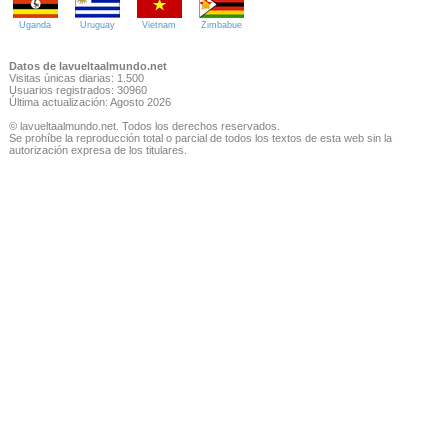
Uganda
Uruguay
Vietnam
Zimbabue
Datos de lavueltaalmundo.net
Visitas únicas diarias: 1.500
Usuarios registrados: 30960
Última actualización: Agosto 2026
© lavueltaalmundo.net. Todos los derechos reservados.
Se prohíbe la reproducción total o parcial de todos los textos de esta web sin la
autorización expresa de los titulares.