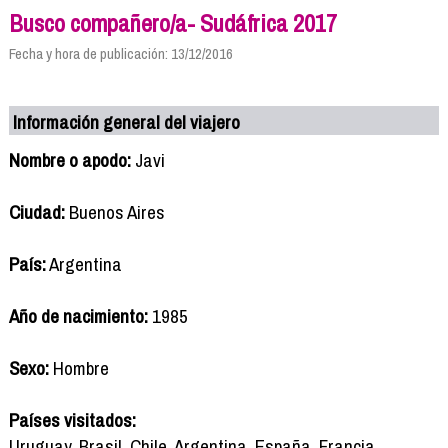
Busco compañero/a- Sudáfrica 2017
Fecha y hora de publicación: 13/12/2016
Información general del viajero
Nombre o apodo:
Javi
Ciudad:
Buenos Aires
País:
Argentina
Año de nacimiento:
1985
Sexo:
Hombre
Países visitados:
Uruguay, Brasil, Chile, Argentina, España, Francia,