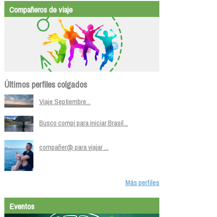
Compañeros de viaje
Últimos perfiles colgados
Viaje Septiembre...
Busco compi para iniciar Brasil...
compañer@ para viajar ...
Más perfiles
Eventos