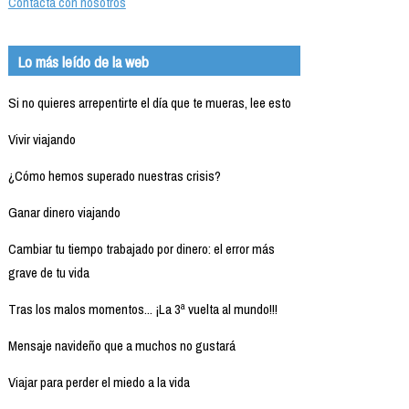
Contacta con nosotros
Lo más leído de la web
Si no quieres arrepentirte el día que te mueras, lee esto
Vivir viajando
¿Cómo hemos superado nuestras crisis?
Ganar dinero viajando
Cambiar tu tiempo trabajado por dinero: el error más
grave de tu vida
Tras los malos momentos... ¡La 3ª vuelta al mundo!!!
Mensaje navideño que a muchos no gustará
Viajar para perder el miedo a la vida