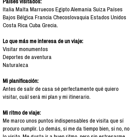
Países visitados:
Italia Malta Marruecos Egipto Alemania Suiza Países
Bajos Bélgica Francia Checoslovaquia Estados Unidos
Costa Rica Cuba Grecia.
Lo que más me interesa de un viaje:
Visitar monumentos
Deportes de aventura
Naturaleza
Mi planificación:
Antes de salir de casa sé perfectamente qué quiero
visitar, cuál será mi plan y mi itinerario.
Mi ritmo de viaje:
Me marco unos puntos indispensables de visita que sí
procuro cumplir. Lo demás, si me da tiempo bien, si no, no
lo visito. Me gusta ir a buen ritmo, pero sin estresarme.