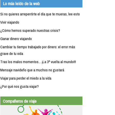
Lo más leído de la web
Si no quieres arrepentirte el día que te mueras, lee esto
Vivir viajando
¿Cómo hemos superado nuestras crisis?
Ganar dinero viajando
Cambiar tu tiempo trabajado por dinero: el error más
grave de tu vida
Tras los malos momentos... ¡La 3ª vuelta al mundo!!!
Mensaje navideño que a muchos no gustará
Viajar para perder el miedo a la vida
¿Por qué nos gusta viajar?
Compañeros de viaje