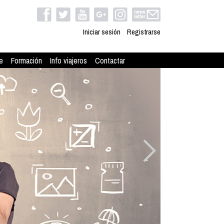
Iniciar sesión
Registrarse
e
Formación
Info viajeros
Contactar