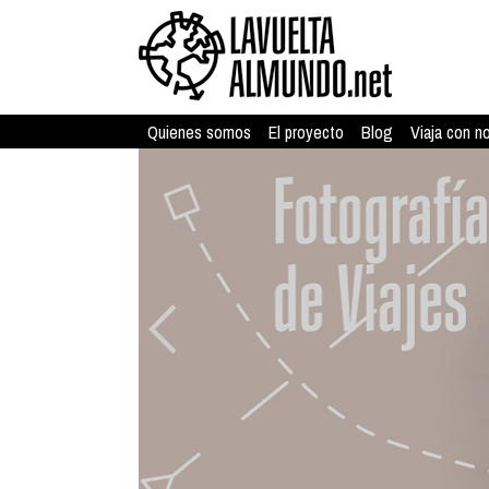
Quienes somos
El proyecto
Blog
Viaja con n