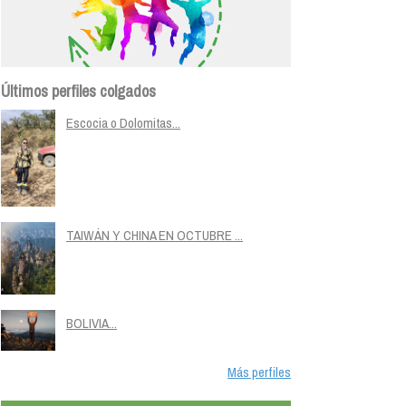
Últimos perfiles colgados
Escocia o Dolomitas...
TAIWÁN Y CHINA EN OCTUBRE ...
BOLIVIA...
Más perfiles