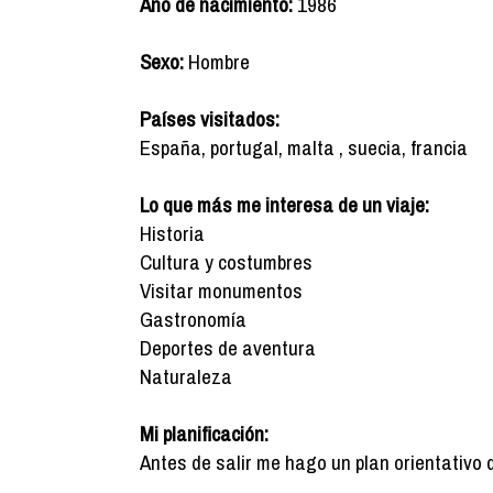
Año de nacimiento:
1986
Sexo:
Hombre
Países visitados:
España, portugal, malta , suecia, francia
Lo que más me interesa de un viaje:
Historia
Cultura y costumbres
Visitar monumentos
Gastronomía
Deportes de aventura
Naturaleza
Mi planificación:
Antes de salir me hago un plan orientativo 