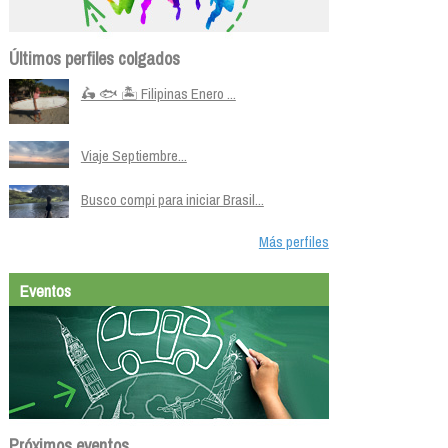
Últimos perfiles colgados
🛵 🐟 🏝️ Filipinas Enero ...
Viaje Septiembre...
Busco compi para iniciar Brasil...
Más perfiles
Eventos
Próximos eventos