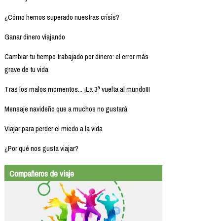
¿Cómo hemos superado nuestras crisis?
Ganar dinero viajando
Cambiar tu tiempo trabajado por dinero: el error más
grave de tu vida
Tras los malos momentos... ¡La 3ª vuelta al mundo!!!
Mensaje navideño que a muchos no gustará
Viajar para perder el miedo a la vida
¿Por qué nos gusta viajar?
Compañeros de viaje