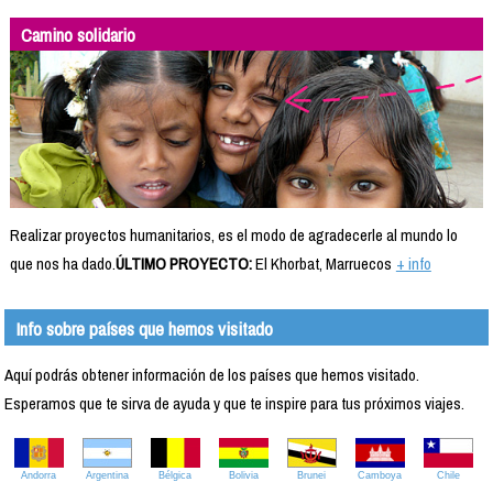
Camino solidario
Realizar proyectos humanitarios, es el modo de agradecerle al mundo lo
que nos ha dado.
ÚLTIMO PROYECTO:
El Khorbat, Marruecos
+ info
Info sobre países que hemos visitado
Aquí podrás obtener información de los países que hemos visitado.
Esperamos que te sirva de ayuda y que te inspire para tus próximos viajes.
Andorra
Argentina
Bélgica
Bolivia
Brunei
Camboya
Chile