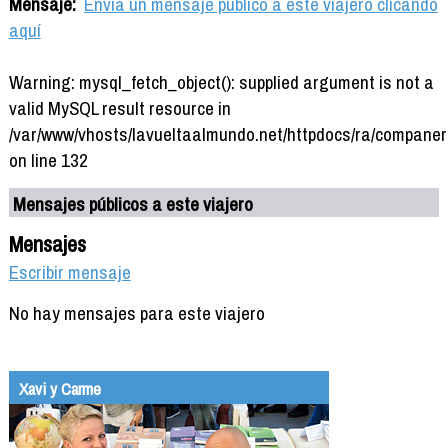
Mensaje:
Envía un mensaje público a este viajero clicando
aquí
Warning: mysql_fetch_object(): supplied argument is not a
valid MySQL result resource in
/var/www/vhosts/lavueltaalmundo.net/httpdocs/ra/companer
on line 132
Mensajes públicos a este viajero
Mensajes
Escribir mensaje
No hay mensajes para este viajero
Xavi y Carme