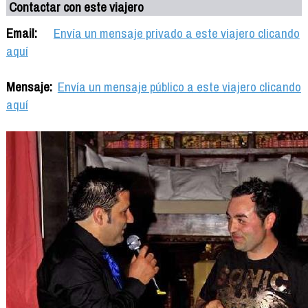
Contactar con este viajero
Email:
Envía un mensaje privado a este viajero clicando
aquí
Mensaje:
Envía un mensaje público a este viajero clicando
aquí