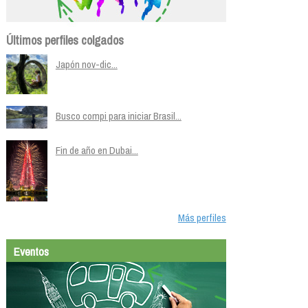
Últimos perfiles colgados
Japón nov-dic...
Busco compi para iniciar Brasil...
Fin de año en Dubai...
Más perfiles
Eventos