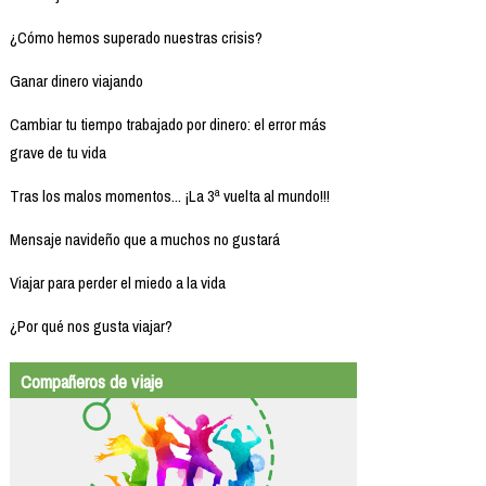
¿Cómo hemos superado nuestras crisis?
Ganar dinero viajando
Cambiar tu tiempo trabajado por dinero: el error más
grave de tu vida
Tras los malos momentos... ¡La 3ª vuelta al mundo!!!
Mensaje navideño que a muchos no gustará
Viajar para perder el miedo a la vida
¿Por qué nos gusta viajar?
Compañeros de viaje