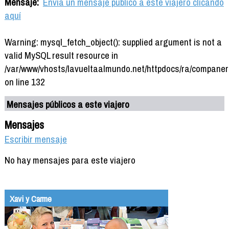
Mensaje:
Envía un mensaje público a este viajero clicando
aquí
Warning: mysql_fetch_object(): supplied argument is not a
valid MySQL result resource in
/var/www/vhosts/lavueltaalmundo.net/httpdocs/ra/companer
on line 132
Mensajes públicos a este viajero
Mensajes
Escribir mensaje
No hay mensajes para este viajero
Xavi y Carme