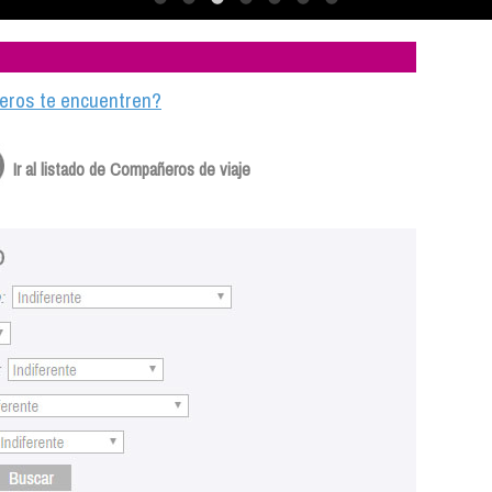
ajeros te encuentren?
Ir al listado de Compañeros de viaje