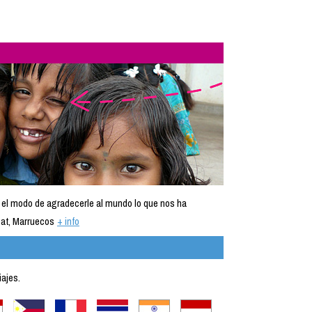
 el modo de agradecerle al mundo lo que nos ha
at, Marruecos
+ info
iajes.