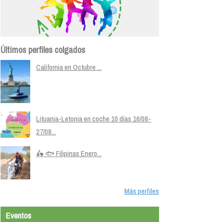
Últimos perfiles colgados
California en Octubre ...
Lituania-Letonia en coche 10 días 16/08-
27/08...
🛵 🐟 Filipinas Enero...
Más perfiles
Eventos