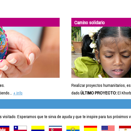
Camino solidario
es.
Realizar proyectos humanitarios, es
iendo...
+ info
dado.
ÚLTIMO PROYECTO:
El Khorb
visitado. Esperamos que te sirva de ayuda y que te inspire para tus próximos v