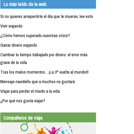
Lo más leído de la web
Si no quieres arrepentirte el día que te mueras, lee esto
Vivir viajando
¿Cómo hemos superado nuestras crisis?
Ganar dinero viajando
Cambiar tu tiempo trabajado por dinero: el error más
grave de tu vida
Tras los malos momentos... ¡La 3ª vuelta al mundo!!!
Mensaje navideño que a muchos no gustará
Viajar para perder el miedo a la vida
¿Por qué nos gusta viajar?
Compañeros de viaje