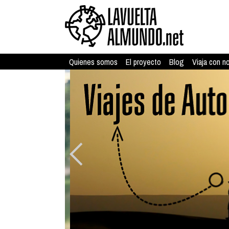
Quienes somos
El proyecto
Blog
Viaja con n