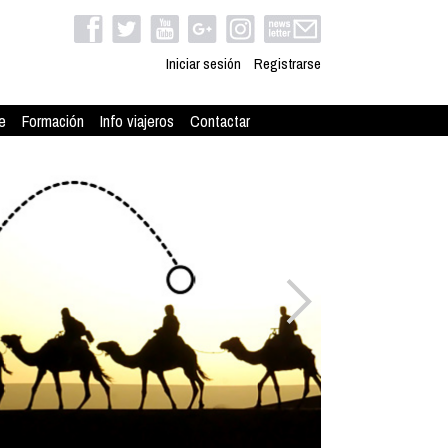
Iniciar sesión
Registrarse
e
Formación
Info viajeros
Contactar