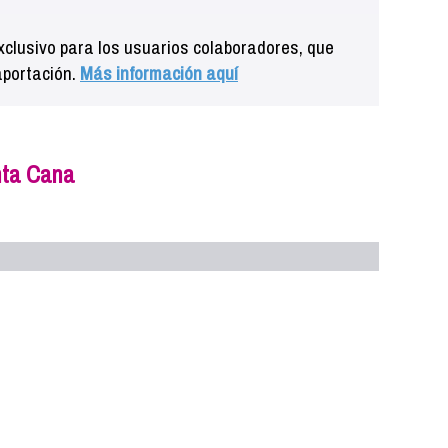
clusivo para los usuarios colaboradores, que
aportación.
Más información aquí
nta Cana