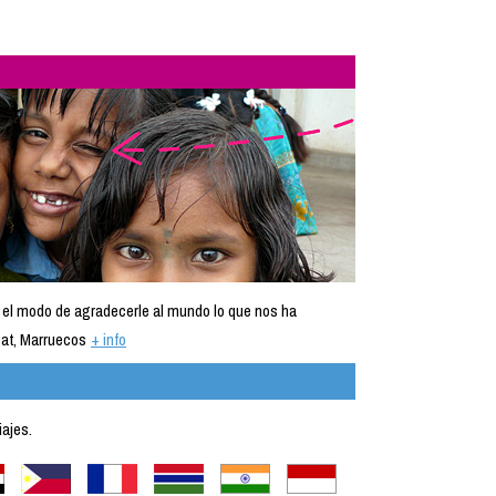
 el modo de agradecerle al mundo lo que nos ha
at, Marruecos
+ info
iajes.