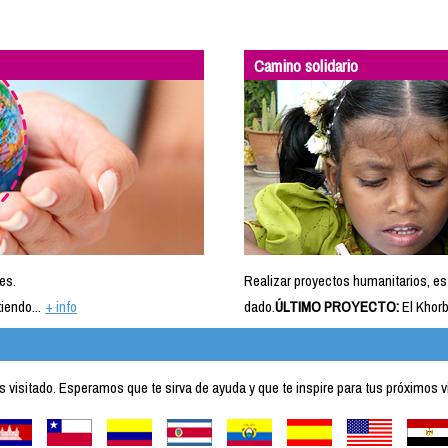
Camino solidario
es.
Realizar proyectos humanitarios, es
iendo...
+ info
dado.
ÚLTIMO PROYECTO:
El Khorb
visitado. Esperamos que te sirva de ayuda y que te inspire para tus próximos v