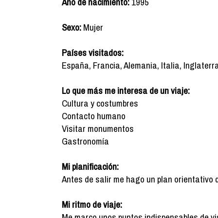
Año de nacimiento:
1995
Sexo:
Mujer
Países visitados:
España, Francia, Alemania, Italia, Inglaterra
Lo que más me interesa de un viaje:
Cultura y costumbres
Contacto humano
Visitar monumentos
Gastronomía
Mi planificación:
Antes de salir me hago un plan orientativo 
Mi ritmo de viaje:
Me marco unos puntos indispensables de vis