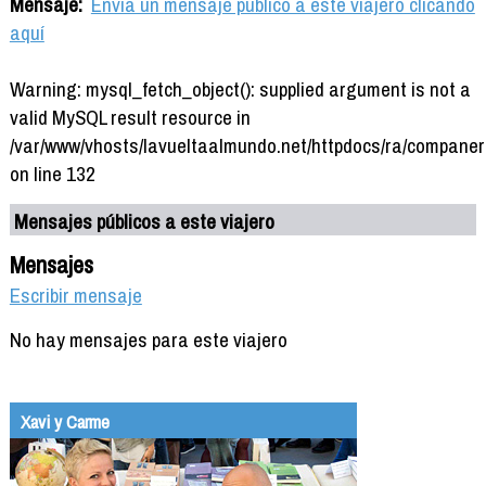
Mensaje:
Envía un mensaje público a este viajero clicando
aquí
Warning: mysql_fetch_object(): supplied argument is not a
valid MySQL result resource in
/var/www/vhosts/lavueltaalmundo.net/httpdocs/ra/companer
on line 132
Mensajes públicos a este viajero
Mensajes
Escribir mensaje
No hay mensajes para este viajero
Xavi y Carme