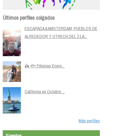
Últimos perfiles colgados
ESCAPADA A AMSTERDAM, PUEBLOS DE
ALREDEDOR Y UTRECH DEL 21 A...
🛵 🐟 Filipinas Enero...
California en Octubre ...
Más perfiles
Eventos