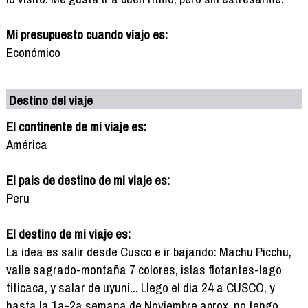
Mi presupuesto cuando viajo es:
Económico
Destino del viaje
El continente de mi viaje es:
América
El pais de destino de mi viaje es:
Peru
El destino de mi viaje es:
La idea es salir desde Cusco e ir bajando: Machu Picchu,
valle sagrado-montaña 7 colores, islas flotantes-lago
titicaca, y salar de uyuni... Llego el dia 24 a CUSCO, y
hasta la 1a-2a semana de Noviembre aprox, no tengo