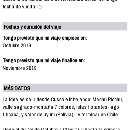
fecha de vuelta!! :)
Fechas y duración del viaje
Tengo previsto que mi viaje empiece en:
Octubre 2019
Tengo previsto que mi viaje finalice en:
Noviembre 2019
MÁS DATOS
La idea es salir desde Cusco e ir bajando: Machu Picchu,
valle sagrado-montaña 7 colores, islas flotantes-lago
titicaca, y salar de uyuni (Bolivia)... y terminar en Chile.
Llego el dia 24 de Octubre a CUSCO, y hasta la primera