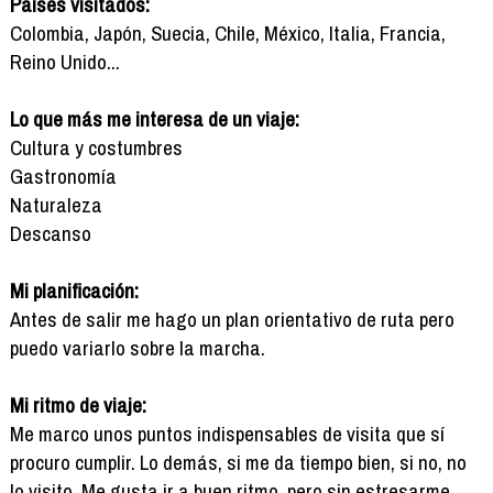
Países visitados:
Colombia, Japón, Suecia, Chile, México, Italia, Francia,
Reino Unido...
Lo que más me interesa de un viaje:
Cultura y costumbres
Gastronomía
Naturaleza
Descanso
Mi planificación:
Antes de salir me hago un plan orientativo de ruta pero
puedo variarlo sobre la marcha.
Mi ritmo de viaje:
Me marco unos puntos indispensables de visita que sí
procuro cumplir. Lo demás, si me da tiempo bien, si no, no
lo visito. Me gusta ir a buen ritmo, pero sin estresarme.