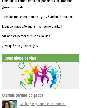
Cambiar tu tiempo trabajado por dinero: el error más
grave de tu vida
Tras los malos momentos... ¡La 3ª vuelta al mundo!!!
Mensaje navideño que a muchos no gustará
Viajar para perder el miedo a la vida
¿Por qué nos gusta viajar?
Compañeros de viaje
Últimos perfiles colgados
Galápagos y Ecuador en octubre...