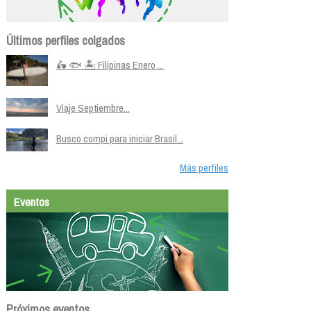
Últimos perfiles colgados
🛵 🐟 🏝️ Filipinas Enero ...
Viaje Septiembre...
Busco compi para iniciar Brasil...
Más perfiles
Eventos
Próximos eventos