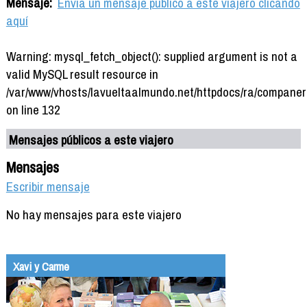
Mensaje:
Envía un mensaje público a este viajero clicando
aquí
Warning: mysql_fetch_object(): supplied argument is not a
valid MySQL result resource in
/var/www/vhosts/lavueltaalmundo.net/httpdocs/ra/companer
on line 132
Mensajes públicos a este viajero
Mensajes
Escribir mensaje
No hay mensajes para este viajero
Xavi y Carme