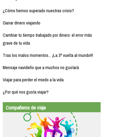
¿Cómo hemos superado nuestras crisis?
Ganar dinero viajando
Cambiar tu tiempo trabajado por dinero: el error más
grave de tu vida
Tras los malos momentos... ¡La 3ª vuelta al mundo!!!
Mensaje navideño que a muchos no gustará
Viajar para perder el miedo a la vida
¿Por qué nos gusta viajar?
Compañeros de viaje