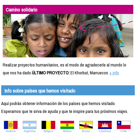
Camino solidario
Realizar proyectos humanitarios, es el modo de agradecerle al mundo lo
que nos ha dado.
ÚLTIMO PROYECTO:
El Khorbat, Marruecos
+ info
Info sobre países que hemos visitado
Aquí podrás obtener información de los países que hemos visitado.
Esperamos que te sirva de ayuda y que te inspire para tus próximos viajes.
Andorra
Argentina
Bélgica
Bolivia
Brunei
Camboya
Chile