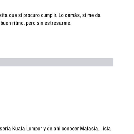
ita que sí procuro cumplir. Lo demás, si me da
 a buen ritmo, pero sin estresarme.
o seria Kuala Lumpur y de ahi conocer Malasia... isla