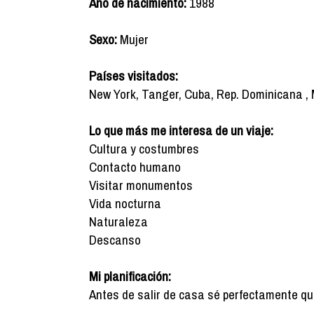
Año de nacimiento:
1988
Sexo:
Mujer
Países visitados:
New York, Tanger, Cuba, Rep. Dominicana , M
Lo que más me interesa de un viaje:
Cultura y costumbres
Contacto humano
Visitar monumentos
Vida nocturna
Naturaleza
Descanso
Mi planificación:
Antes de salir de casa sé perfectamente qué q