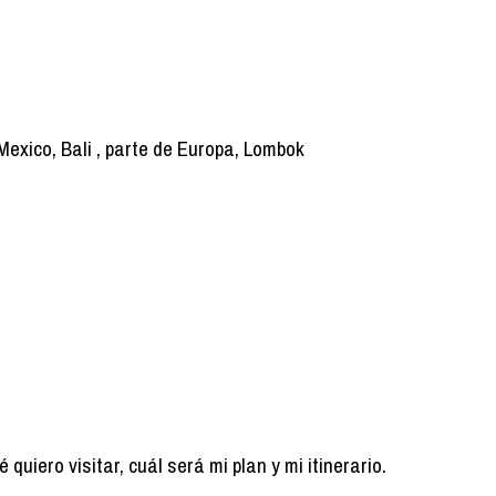
exico, Bali , parte de Europa, Lombok
uiero visitar, cuál será mi plan y mi itinerario.