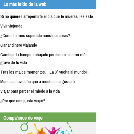
Lo más leído de la web
Si no quieres arrepentirte el día que te mueras, lee esto
Vivir viajando
¿Cómo hemos superado nuestras crisis?
Ganar dinero viajando
Cambiar tu tiempo trabajado por dinero: el error más
grave de tu vida
Tras los malos momentos... ¡La 3ª vuelta al mundo!!!
Mensaje navideño que a muchos no gustará
Viajar para perder el miedo a la vida
¿Por qué nos gusta viajar?
Compañeros de viaje