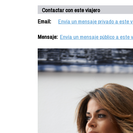
Contactar con este viajero
Email:
Envía un mensaje privado a este v
Mensaje:
Envía un mensaje público a este v