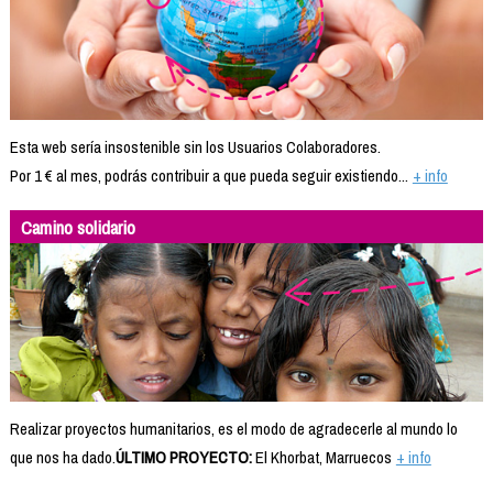
Esta web sería insostenible sin los Usuarios Colaboradores.
Por 1 € al mes, podrás contribuir a que pueda seguir existiendo...
+ info
Camino solidario
Realizar proyectos humanitarios, es el modo de agradecerle al mundo lo
que nos ha dado.
ÚLTIMO PROYECTO:
El Khorbat, Marruecos
+ info