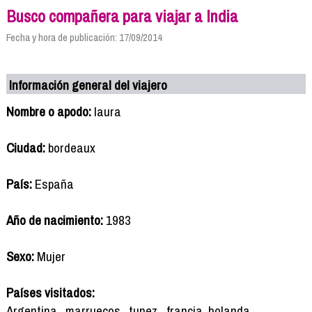
Busco compañera para viajar a India
Fecha y hora de publicación: 17/09/2014
Información general del viajero
Nombre o apodo:
laura
Ciudad:
bordeaux
País:
España
Año de nacimiento:
1983
Sexo:
Mujer
Países visitados:
Argentina , marruecos , tunez , francia ,holanda ,