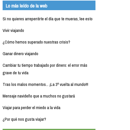
Lo más leído de la web
Si no quieres arrepentirte el día que te mueras, lee esto
Vivir viajando
¿Cómo hemos superado nuestras crisis?
Ganar dinero viajando
Cambiar tu tiempo trabajado por dinero: el error más
grave de tu vida
Tras los malos momentos... ¡La 3ª vuelta al mundo!!!
Mensaje navideño que a muchos no gustará
Viajar para perder el miedo a la vida
¿Por qué nos gusta viajar?