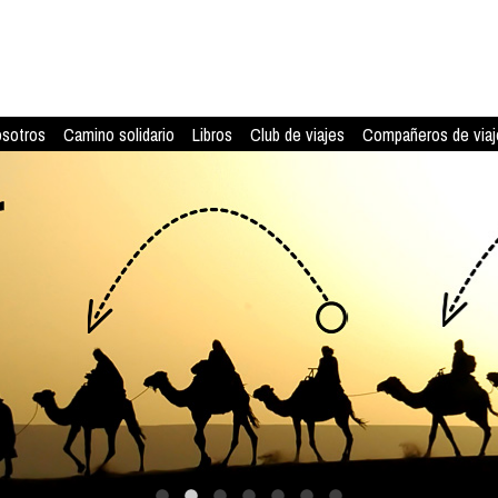
osotros
Camino solidario
Libros
Club de viajes
Compañeros de viaj