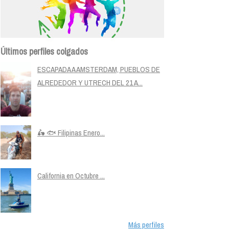
Últimos perfiles colgados
ESCAPADA A AMSTERDAM, PUEBLOS DE
ALREDEDOR Y UTRECH DEL 21 A...
🛵 🐟 Filipinas Enero...
California en Octubre ...
Más perfiles