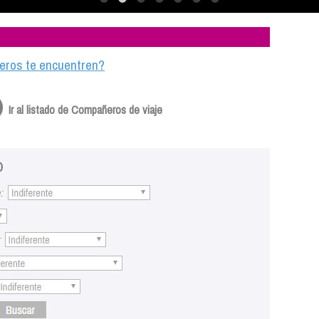
ajeros te encuentren?
Ir al listado de Compañeros de viaje