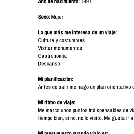
Año de nacimiento:
1991
Sexo:
Mujer
Lo que más me interesa de un viaje:
Cultura y costumbres
Visitar monumentos
Gastronomía
Descanso
Mi planificación:
Antes de salir me hago un plan orientativo 
Mi ritmo de viaje:
Me marco unos puntos indispensables de vis
tiempo bien, si no, no lo visito. Me gusta ir
Mi presupuesto cuando viajo es: