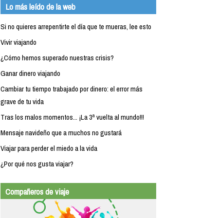
Lo más leído de la web
Si no quieres arrepentirte el día que te mueras, lee esto
Vivir viajando
¿Cómo hemos superado nuestras crisis?
Ganar dinero viajando
Cambiar tu tiempo trabajado por dinero: el error más
grave de tu vida
Tras los malos momentos... ¡La 3ª vuelta al mundo!!!
Mensaje navideño que a muchos no gustará
Viajar para perder el miedo a la vida
¿Por qué nos gusta viajar?
Compañeros de viaje