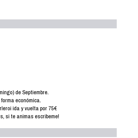
mingo) de Septiembre.
a forma económica.
leroi ida y vuelta por 75€
s, si te animas escribeme!