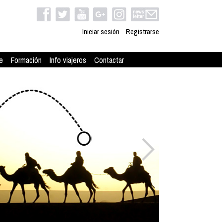
Iniciar sesión
Registrarse
e
Formación
Info viajeros
Contactar