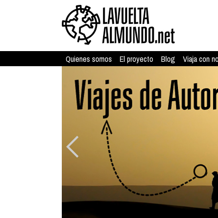
Quienes somos
El proyecto
Blog
Viaja con n