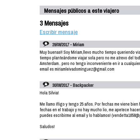
Mensajes públicos a este viajero
3 Mensajes
Escribir mensaje
29/08/2017 - Miriam
Muy buenas!! Soy Miriam,llevo mucho tiempo queriendo viajar
tiempo planteándome viajar sola pero no me atrevo del to
Amsterdam.. pero no tengo inconveniente en ir a cualquier 
email es miriamleivadominguez@gmail.com
30/08/2017 - Backpacker
Hola Silvia!
Me llamo Iñigo y tengo 25 años. Por fechas me viene bie
fechas en el trabajo y no hay mucho lio, me apetece hacer 
puedes escribirme al email y lo hablamos! (vendetta1658
Saludos!