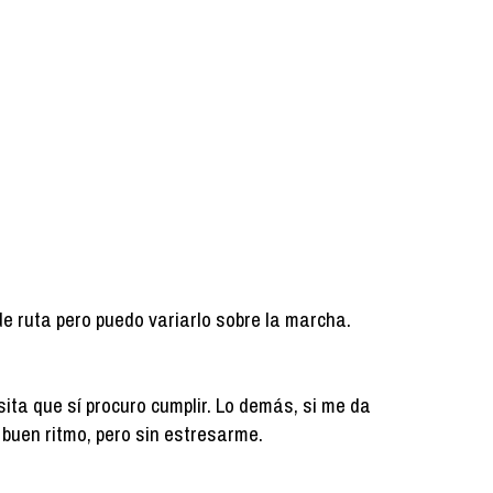
de ruta pero puedo variarlo sobre la marcha.
ita que sí procuro cumplir. Lo demás, si me da
 a buen ritmo, pero sin estresarme.