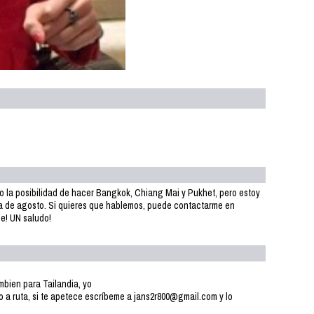
ndo la posibilidad de hacer Bangkok, Chiang Mai y Pukhet, pero estoy
ena de agosto. Si quieres que hablemos, puede contactarme en
e! UN saludo!
bien para Tailandia, yo
 a ruta, si te apetece escríbeme a jans2r800@gmail.com y lo