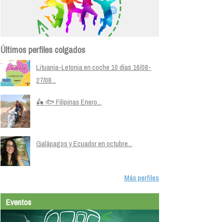
Últimos perfiles colgados
Lituania-Letonia en coche 10 días 16/08-
27/08...
🛵 🐟 Filipinas Enero...
Galápagos y Ecuador en octubre...
Más perfiles
Eventos