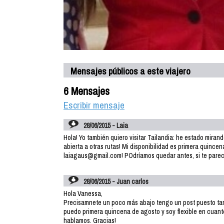
Mensajes públicos a este viajero
6 Mensajes
Escribir mensaje
28/06/2015 - Laia
Hola! Yo también quiero visitar Tailandia: he estado mira
abierta a otras rutas! Mi disponibilidad es primera quinc
laiagaus@gmail.com! POdríamos quedar antes, si te parec
28/06/2015 - Juan carlos
Hola Vanessa,
Precisamnete un poco más abajo tengo un post puesto tam
puedo primera quincena de agosto y soy flexible en cuanto
hablamos. Gracias!