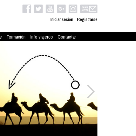
Iniciar sesión
Registrarse
e
Formación
Info viajeros
Contactar