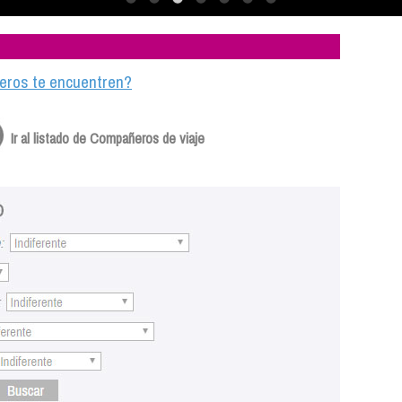
ajeros te encuentren?
Ir al listado de Compañeros de viaje