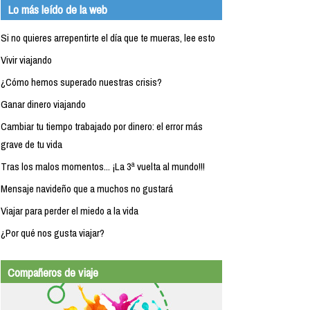
Lo más leído de la web
Si no quieres arrepentirte el día que te mueras, lee esto
Vivir viajando
¿Cómo hemos superado nuestras crisis?
Ganar dinero viajando
Cambiar tu tiempo trabajado por dinero: el error más
grave de tu vida
Tras los malos momentos... ¡La 3ª vuelta al mundo!!!
Mensaje navideño que a muchos no gustará
Viajar para perder el miedo a la vida
¿Por qué nos gusta viajar?
Compañeros de viaje