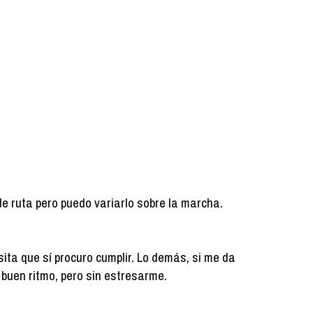
de ruta pero puedo variarlo sobre la marcha.
ita que sí procuro cumplir. Lo demás, si me da
 a buen ritmo, pero sin estresarme.