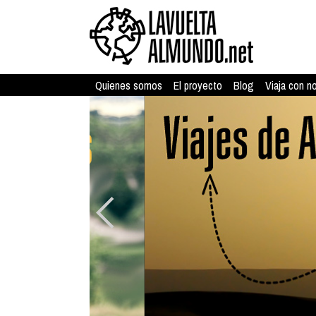
Quienes somos
El proyecto
Blog
Viaja con n