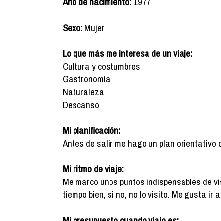
Año de nacimiento:
1977
Sexo:
Mujer
Lo que más me interesa de un viaje:
Cultura y costumbres
Gastronomía
Naturaleza
Descanso
Mi planificación:
Antes de salir me hago un plan orientativo 
Mi ritmo de viaje:
Me marco unos puntos indispensables de vis
tiempo bien, si no, no lo visito. Me gusta ir
Mi presupuesto cuando viajo es: