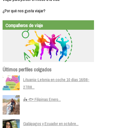
¿Por qué nos gusta viajar?
Compañeros de viaje
Últimos perfiles colgados
Lituania-Letonia en coche 10 días 16/08-
27/08...
🛵 🐟 Filipinas Enero...
Galápagos y Ecuador en octubre...