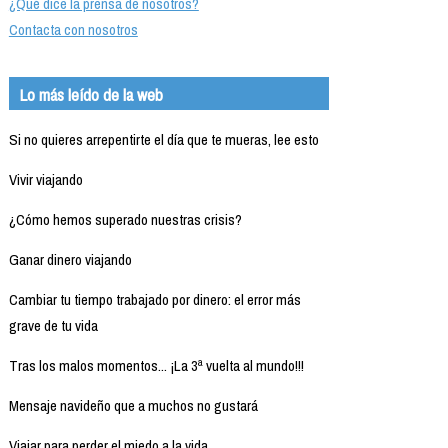
¿Qué dice la prensa de nosotros?
Contacta con nosotros
Lo más leído de la web
Si no quieres arrepentirte el día que te mueras, lee esto
Vivir viajando
¿Cómo hemos superado nuestras crisis?
Ganar dinero viajando
Cambiar tu tiempo trabajado por dinero: el error más
grave de tu vida
Tras los malos momentos... ¡La 3ª vuelta al mundo!!!
Mensaje navideño que a muchos no gustará
Viajar para perder el miedo a la vida