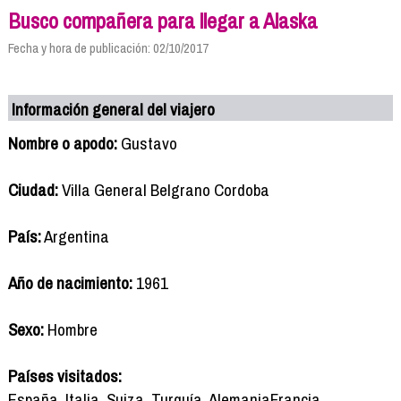
Busco compañera para llegar a Alaska
Fecha y hora de publicación: 02/10/2017
Información general del viajero
Nombre o apodo:
Gustavo
Ciudad:
Villa General Belgrano Cordoba
País:
Argentina
Año de nacimiento:
1961
Sexo:
Hombre
Países visitados:
España, Italia, Suiza, Turquía, AlemaniaFrancia,