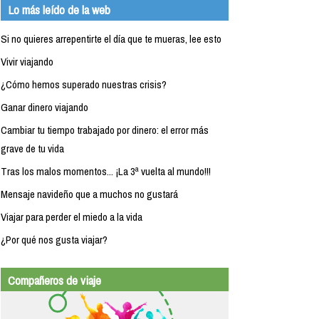
Lo más leído de la web
Si no quieres arrepentirte el día que te mueras, lee esto
Vivir viajando
¿Cómo hemos superado nuestras crisis?
Ganar dinero viajando
Cambiar tu tiempo trabajado por dinero: el error más
grave de tu vida
Tras los malos momentos... ¡La 3ª vuelta al mundo!!!
Mensaje navideño que a muchos no gustará
Viajar para perder el miedo a la vida
¿Por qué nos gusta viajar?
Compañeros de viaje