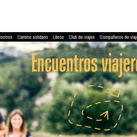
osotros
Camino solidario
Libros
Club de viajes
Compañeros de viaj