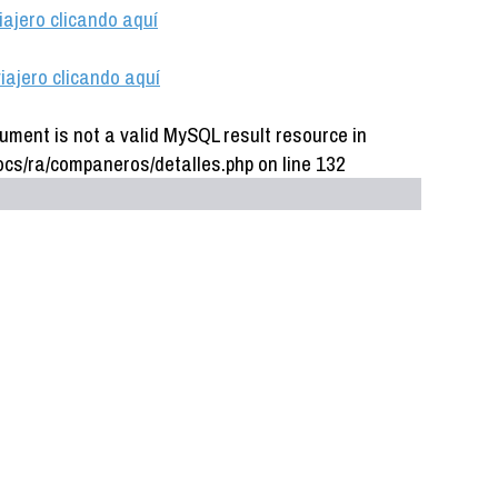
iajero clicando aquí
iajero clicando aquí
ument is not a valid MySQL result resource in
cs/ra/companeros/detalles.php on line 132