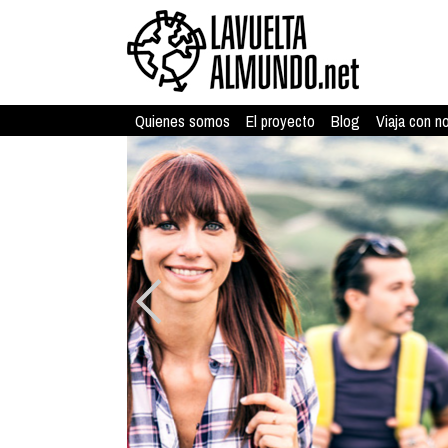
Quienes somos
El proyecto
Blog
Viaja con n