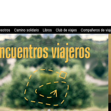
osotros
Camino solidario
Libros
Club de viajes
Compañeros de viaj