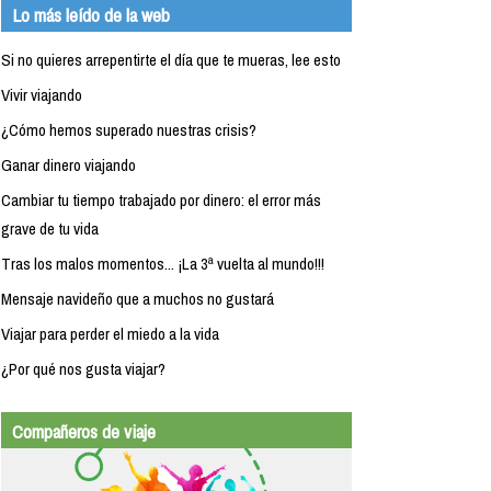
Lo más leído de la web
Si no quieres arrepentirte el día que te mueras, lee esto
Vivir viajando
¿Cómo hemos superado nuestras crisis?
Ganar dinero viajando
Cambiar tu tiempo trabajado por dinero: el error más
grave de tu vida
Tras los malos momentos... ¡La 3ª vuelta al mundo!!!
Mensaje navideño que a muchos no gustará
Viajar para perder el miedo a la vida
¿Por qué nos gusta viajar?
Compañeros de viaje