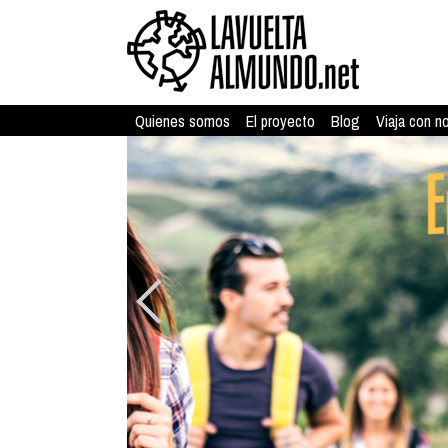
Quienes somos
El proyecto
Blog
Viaja con n