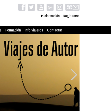
Iniciar sesión
Registrarse
e
Formación
Info viajeros
Contactar