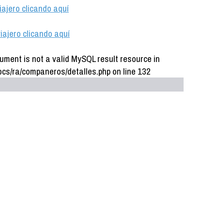
iajero clicando aquí
iajero clicando aquí
ument is not a valid MySQL result resource in
cs/ra/companeros/detalles.php on line 132