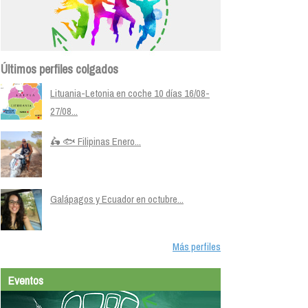
Últimos perfiles colgados
Lituania-Letonia en coche 10 días 16/08-
27/08...
🛵 🐟 Filipinas Enero...
Galápagos y Ecuador en octubre...
Más perfiles
Eventos