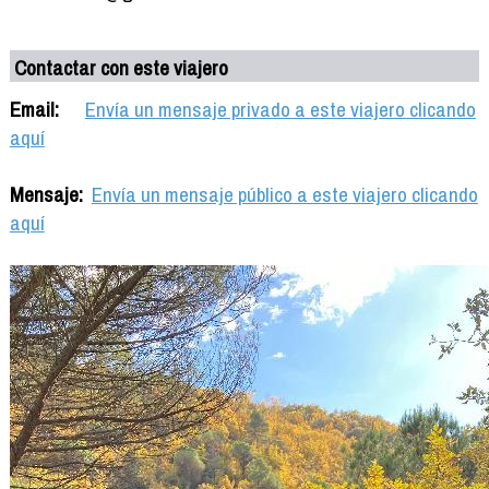
Contactar con este viajero
Email:
Envía un mensaje privado a este viajero clicando
aquí
Mensaje:
Envía un mensaje público a este viajero clicando
aquí