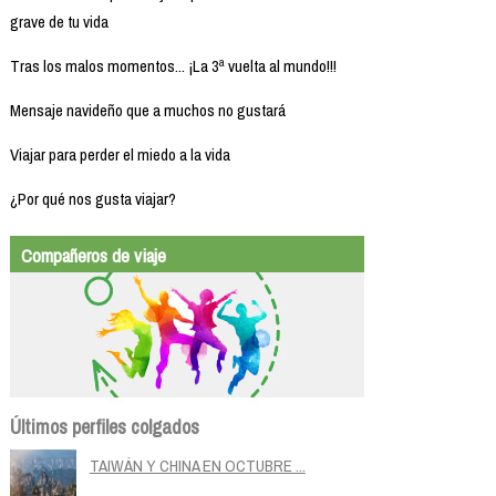
grave de tu vida
Tras los malos momentos... ¡La 3ª vuelta al mundo!!!
Mensaje navideño que a muchos no gustará
Viajar para perder el miedo a la vida
¿Por qué nos gusta viajar?
Compañeros de viaje
Últimos perfiles colgados
TAIWÁN Y CHINA EN OCTUBRE ...