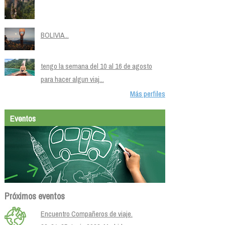
BOLIVIA...
tengo la semana del 10 al 16 de agosto
para hacer algun viaj...
Más perfiles
Eventos
Próximos eventos
Encuentro Compañeros de viaje.