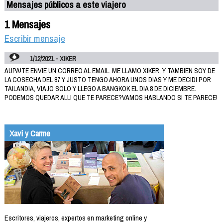
Mensajes públicos a este viajero
1 Mensajes
Escribir mensaje
1/12/2021 - XIKER
AUPA!TE ENVIE UN CORREO AL EMAIL. ME LLAMO XIKER, Y TAMBIEN SOY DE
LA COSECHA DEL 87 Y JUSTO TENGO AHORA UNOS DIAS Y ME DECIDI POR
TAILANDIA, VIAJO SOLO Y LLEGO A BANGKOK EL DIA 8 DE DICIEMBRE.
PODEMOS QUEDAR ALLI QUE TE PARECE?VAMOS HABLANDO SI TE PARECE!
Xavi y Carme
Escritores, viajeros, expertos en marketing online y