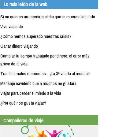
Lo más leído de la web
Si no quieres arrepentirte el día que te mueras, lee esto
Vivir viajando
¿Cómo hemos superado nuestras crisis?
Ganar dinero viajando
Cambiar tu tiempo trabajado por dinero: el error más
grave de tu vida
Tras los malos momentos... ¡La 3ª vuelta al mundo!!!
Mensaje navideño que a muchos no gustará
Viajar para perder el miedo a la vida
¿Por qué nos gusta viajar?
Compañeros de viaje