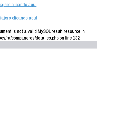
iajero clicando aquí
iajero clicando aquí
ument is not a valid MySQL result resource in
cs/ra/companeros/detalles.php on line 132