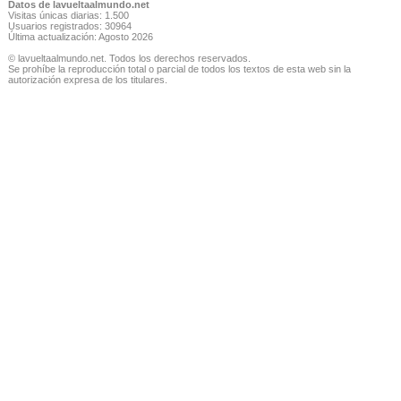
Datos de lavueltaalmundo.net
Visitas únicas diarias: 1.500
Usuarios registrados: 30964
Última actualización: Agosto 2026
© lavueltaalmundo.net. Todos los derechos reservados.
Se prohíbe la reproducción total o parcial de todos los textos de esta web sin la
autorización expresa de los titulares.