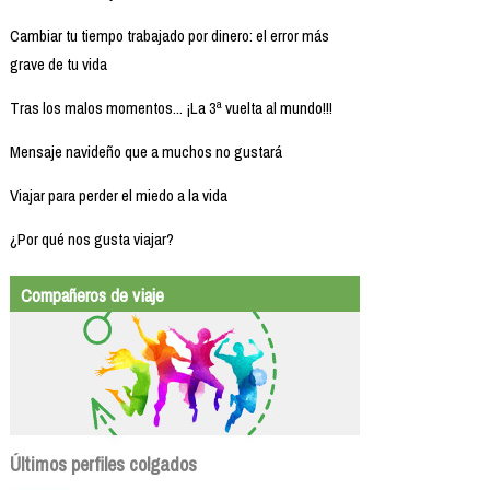
Cambiar tu tiempo trabajado por dinero: el error más
grave de tu vida
Tras los malos momentos... ¡La 3ª vuelta al mundo!!!
Mensaje navideño que a muchos no gustará
Viajar para perder el miedo a la vida
¿Por qué nos gusta viajar?
Compañeros de viaje
Últimos perfiles colgados