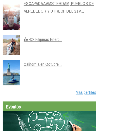
ESCAPADA A AMSTERDAM, PUEBLOS DE
ALREDEDOR Y UTRECH DEL 21 A...
🛵 🐟 Filipinas Enero...
California en Octubre ...
Más perfiles
Eventos